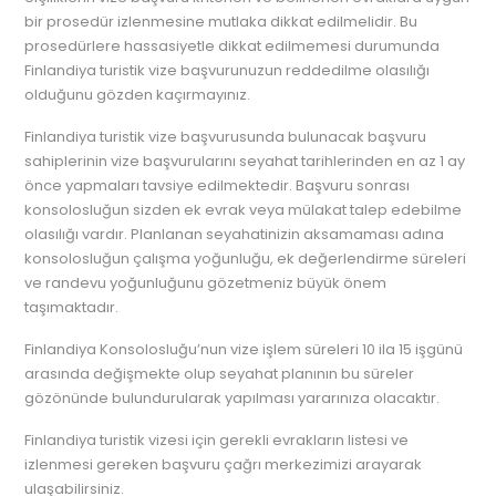
bir prosedür izlenmesine mutlaka dikkat edilmelidir. Bu
prosedürlere hassasiyetle dikkat edilmemesi durumunda
Finlandiya turistik vize başvurunuzun reddedilme olasılığı
olduğunu gözden kaçırmayınız.
Finlandiya turistik vize başvurusunda bulunacak başvuru
sahiplerinin vize başvurularını seyahat tarihlerinden en az 1 ay
önce yapmaları tavsiye edilmektedir. Başvuru sonrası
konsolosluğun sizden ek evrak veya mülakat talep edebilme
olasılığı vardır. Planlanan seyahatinizin aksamaması adına
konsolosluğun çalışma yoğunluğu, ek değerlendirme süreleri
ve randevu yoğunluğunu gözetmeniz büyük önem
taşımaktadır.
Finlandiya Konsolosluğu’nun vize işlem süreleri 10 ila 15 işgünü
arasında değişmekte olup seyahat planının bu süreler
gözönünde bulundurularak yapılması yararınıza olacaktır.
Finlandiya turistik vizesi için gerekli evrakların listesi ve
izlenmesi gereken başvuru çağrı merkezimizi arayarak
ulaşabilirsiniz.