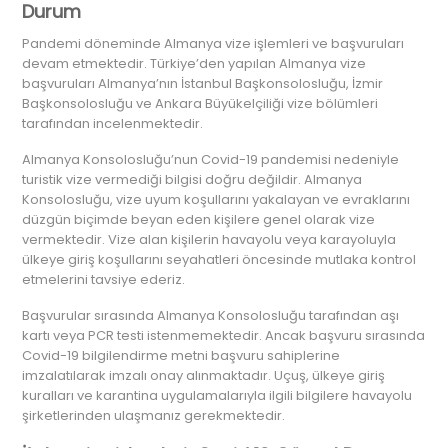
Durum
Pandemi döneminde Almanya vize işlemleri ve başvuruları
devam etmektedir. Türkiye’den yapılan Almanya vize
başvuruları Almanya’nın İstanbul Başkonsolosluğu, İzmir
Başkonsolosluğu ve Ankara Büyükelçiliği vize bölümleri
tarafından incelenmektedir.
Almanya Konsolosluğu’nun Covid-19 pandemisi nedeniyle
turistik vize vermediği bilgisi doğru değildir. Almanya
Konsolosluğu, vize uyum koşullarını yakalayan ve evraklarını
düzgün biçimde beyan eden kişilere genel olarak vize
vermektedir. Vize alan kişilerin havayolu veya karayoluyla
ülkeye giriş koşullarını seyahatleri öncesinde mutlaka kontrol
etmelerini tavsiye ederiz.
Başvurular sırasında Almanya Konsolosluğu tarafından aşı
kartı veya PCR testi istenmemektedir. Ancak başvuru sırasında
Covid-19 bilgilendirme metni başvuru sahiplerine
imzalatılarak imzalı onay alınmaktadır. Uçuş, ülkeye giriş
kuralları ve karantina uygulamalarıyla ilgili bilgilere havayolu
şirketlerinden ulaşmanız gerekmektedir.