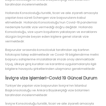
tarafından incelenmektedir.
Hollanda Konsolosluğu turistik, ticari ve aile ziyareti amacıyla
yapılan kısa süreli Schengen vize başvurularını kabul
etmektedir. Hollanda Konsolosluğu’nun Covid-19 pandemisi
nedeniyle turistik vize vermediği doğru değildir. Hollanda
Konsolosluğu, vize uyum koşullarını yakalayan ve evraklarını
düzgün biçimde beyan eden kişilere genel olarak vize
vermektedir.
Başvurular sırasında konsolosluk tarafından aşı kartının
fotokopisi talep edilmektedir ve Covid-19 bilgilendirme metni
başvuru sahiplerine imzalatılarak imzalı onay alınmaktadır.
Uçuş, ülkeye giriş kuralları ve karantina uygulamalarıyla ilgili
bilgilere havayolu şirketlerinden ulaşmanız gerekmektedir.
İsviçre vize işlemleri–Covid 19 Güncel Durum
Türkiye’de yapılan vize başvuruları İsviçre’nın İstanbul
Başkonsolosluğu ve Ankara Büyükelçiliği vize bölümleri
tarafından incelenmektedir.
İsviçre Konsolosluğu turistik, ticari ve aile ziyareti amacıyla