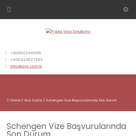
+908502410695
+905434627393
info@pvs.com.tr
Home
Ana Sayfa
Schengen Vize Başvurularında Son Durum
Schengen Vize Başvurularında
Son Durum