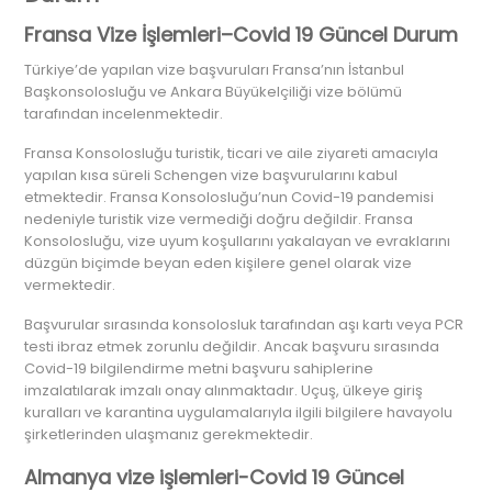
Fransa Vize İşlemleri–Covid 19 Güncel Durum
Türkiye’de yapılan vize başvuruları Fransa’nın İstanbul
Başkonsolosluğu ve Ankara Büyükelçiliği vize bölümü
tarafından incelenmektedir.
Fransa Konsolosluğu turistik, ticari ve aile ziyareti amacıyla
yapılan kısa süreli Schengen vize başvurularını kabul
etmektedir. Fransa Konsolosluğu’nun Covid-19 pandemisi
nedeniyle turistik vize vermediği doğru değildir. Fransa
Konsolosluğu, vize uyum koşullarını yakalayan ve evraklarını
düzgün biçimde beyan eden kişilere genel olarak vize
vermektedir.
Başvurular sırasında konsolosluk tarafından aşı kartı veya PCR
testi ibraz etmek zorunlu değildir. Ancak başvuru sırasında
Covid-19 bilgilendirme metni başvuru sahiplerine
imzalatılarak imzalı onay alınmaktadır. Uçuş, ülkeye giriş
kuralları ve karantina uygulamalarıyla ilgili bilgilere havayolu
şirketlerinden ulaşmanız gerekmektedir.
Almanya vize işlemleri-Covid 19 Güncel