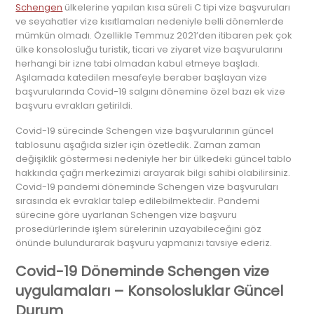
Schengen
ülkelerine yapılan kısa süreli C tipi vize başvuruları
ve seyahatler vize kısıtlamaları nedeniyle belli dönemlerde
mümkün olmadı. Özellikle Temmuz 2021’den itibaren pek çok
ülke konsolosluğu turistik, ticari ve ziyaret vize başvurularını
herhangi bir izne tabi olmadan kabul etmeye başladı.
Aşılamada katedilen mesafeyle beraber başlayan vize
başvurularında Covid-19 salgını dönemine özel bazı ek vize
başvuru evrakları getirildi.
Covid-19 sürecinde Schengen vize başvurularının güncel
tablosunu aşağıda sizler için özetledik. Zaman zaman
değişiklik göstermesi nedeniyle her bir ülkedeki güncel tablo
hakkında çağrı merkezimizi arayarak bilgi sahibi olabilirsiniz.
Covid-19 pandemi döneminde Schengen vize başvuruları
sırasında ek evraklar talep edilebilmektedir. Pandemi
sürecine göre uyarlanan Schengen vize başvuru
prosedürlerinde işlem sürelerinin uzayabileceğini göz
önünde bulundurarak başvuru yapmanızı tavsiye ederiz.
Covid-19 Döneminde Schengen vize
uygulamaları – Konsolosluklar Güncel
Durum