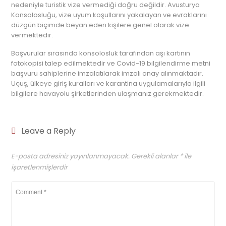
nedeniyle turistik vize vermediği doğru değildir. Avusturya
Konsolosluğu, vize uyum koşullarını yakalayan ve evraklarını
düzgün biçimde beyan eden kişilere genel olarak vize
vermektedir.
Başvurular sırasında konsolosluk tarafından aşı kartının
fotokopisi talep edilmektedir ve Covid-19 bilgilendirme metni
başvuru sahiplerine imzalatılarak imzalı onay alınmaktadır.
Uçuş, ülkeye giriş kuralları ve karantina uygulamalarıyla ilgili
bilgilere havayolu şirketlerinden ulaşmanız gerekmektedir.
Leave a Reply
E-posta adresiniz yayınlanmayacak.
Gerekli alanlar
*
ile
işaretlenmişlerdir