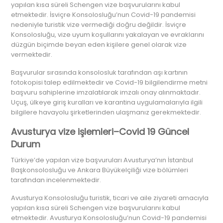
yapılan kısa süreli Schengen vize başvurularını kabul
etmektedir. İsviçre Konsolosluğu’nun Covid-19 pandemisi
nedeniyle turistik vize vermediği doğru değildir. İsviçre
Konsolosluğu, vize uyum koşullarını yakalayan ve evraklarını
düzgün biçimde beyan eden kişilere genel olarak vize
vermektedir.
Başvurular sırasında konsolosluk tarafından aşı kartının
fotokopisi talep edilmektedir ve Covid-19 bilgilendirme metni
başvuru sahiplerine imzalatılarak imzalı onay alınmaktadır.
Uçuş, ülkeye giriş kuralları ve karantina uygulamalarıyla ilgili
bilgilere havayolu şirketlerinden ulaşmanız gerekmektedir.
Avusturya vize işlemleri–Covid 19 Güncel
Durum
Türkiye’de yapılan vize başvuruları Avusturya’nın İstanbul
Başkonsolosluğu ve Ankara Büyükelçiliği vize bölümleri
tarafından incelenmektedir.
Avusturya Konsolosluğu turistik, ticari ve aile ziyareti amacıyla
yapılan kısa süreli Schengen vize başvurularını kabul
etmektedir. Avusturya Konsolosluğu’nun Covid-19 pandemisi