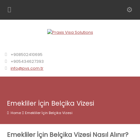
+908502410695
+905434627393
info@pvs.com.tr
Emekliler İçin Belçika Vizesi
Home
Emekliler İçin Belçika Vizesi
Emekliler İçin Belçika Vizesi Nasıl Alınır?