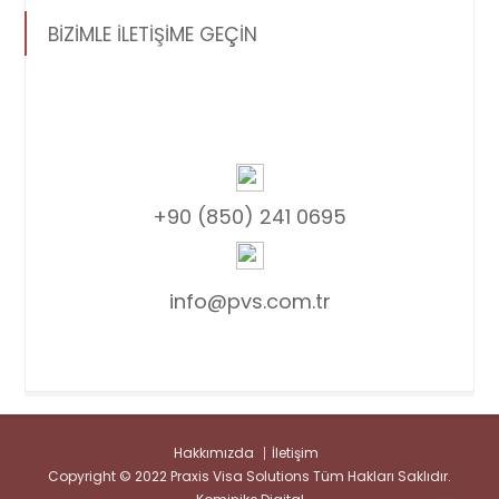
BİZİMLE İLETİŞİME GEÇİN
+90 (850) 241 0695
info@pvs.com.tr
Hakkımızda
İletişim
Copyright © 2022 Praxis Visa Solutions Tüm Hakları Saklıdır.