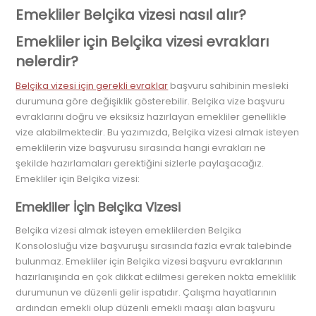
Emekliler Belçika vizesi nasıl alır?
Emekliler için Belçika vizesi evrakları
nelerdir?
Belçika vizesi için gerekli evraklar
başvuru sahibinin mesleki
durumuna göre değişiklik gösterebilir. Belçika vize başvuru
evraklarını doğru ve eksiksiz hazırlayan emekliler genellikle
vize alabilmektedir. Bu yazımızda, Belçika vizesi almak isteyen
emeklilerin vize başvurusu sırasında hangi evrakları ne
şekilde hazırlamaları gerektiğini sizlerle paylaşacağız.
Emekliler için Belçika vizesi:
Emekliler İçin Belçika Vizesi
Belçika vizesi almak isteyen emeklilerden Belçika
Konsolosluğu vize başvuruşu sırasında fazla evrak talebinde
bulunmaz. Emekliler için Belçika vizesi başvuru evraklarının
hazırlanışında en çok dikkat edilmesi gereken nokta emeklilik
durumunun ve düzenli gelir ispatıdır. Çalışma hayatlarının
ardından emekli olup düzenli emekli maaşı alan başvuru