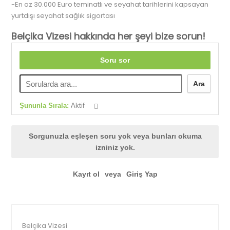
-En az 30.000 Euro teminatlı ve seyahat tarihlerini kapsayan
yurtdışı seyahat sağlık sigortası
Belçika Vizesi hakkında her şeyi bize sorun!
Soru sor
Ara
Şununla Sırala:
Aktif
Sorgunuzla eşleşen soru yok veya bunları okuma
izniniz yok.
Kayıt ol
veya
Giriş Yap
Belçika Vizesi