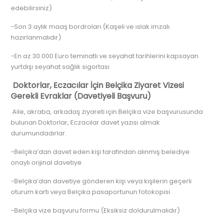
edebilirsiniz)
-Son 3 aylık maaş bordroları (Kaşeli ve ıslak imzalı
hazırlanmalıdır)
-En az 30.000 Euro teminatlı ve seyahat tarihlerini kapsayan
yurtdışı seyahat sağlık sigortası
Doktorlar, Eczacılar İçin Belçika Ziyaret Vizesi
Gerekli Evraklar (Davetiyeli Başvuru)
Aile, akraba, arkadaş ziyareti için Belçika vize başvurusunda
bulunan Doktorlar, Eczacılar davet yazısı almak
durumundadırlar.
-Belçika’dan davet eden kişi tarafından alınmış belediye
onaylı orijinal davetiye
-Belçika’dan davetiye gönderen kişi veya kişilerin geçerli
oturum kartı veya Belçika pasaportunun fotokopisi
-Belçika vize başvuru formu (Eksiksiz doldurulmalıdır)