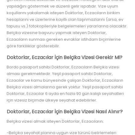
yapıldığını göstermek ve düzenli gelir ispatıdır. Vize uyum
koşullarını yakalamak isteyen Doktorlar, Eczacıların birikim
hesaplarını ve üzerlerine kayıtlı olan taşınmazlarını (arsa, ev
tapusu vs.) fotokopileriyle belgelemeleri yararlarına olacaktır.
Belçika vizesine başvuru yapmak isteyen Doktorlar,
Eczacıların sunması gereken evraklar istihdam biçimlerine
göre farklılıklar gösterebilir.
Doktorlar, Eczacılar İçin Belçika Vizesi Gerekir Mi?
Bordo pasaport sahibi Doktorlar, Eczacıların Belçika vizesi
alması gerekmektedir. Yeşil pasaport sahibi Doktorlar,
Eczacılar ve kamu bünyesinde çalışan Doktorlar, Eczacıların
Belçika vizesi almalarına gerek yoktur. Yeşil pasaport sahibi
Doktorlar, Eczacılar 6 ayda en fazla 90 gün kalışlı seyahatleri
için vizesiz biçimde ülkeye seyahat edebilirler.
Doktorlar, Eczacılar İçin Belçika Vizesi Nasıl Alınır?
Belçika vizesi almak isteyen Doktorlar, Eczacıların;
-Belçika seyahat planına uygun vize türünü belirlemeleri