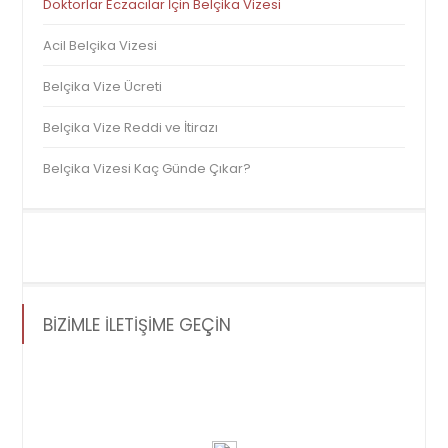
Doktorlar Eczacılar İçin Belçika Vizesi
Acil Belçika Vizesi
Belçika Vize Ücreti
Belçika Vize Reddi ve İtirazı
Belçika Vizesi Kaç Günde Çıkar?
BİZİMLE İLETİŞİME GEÇİN