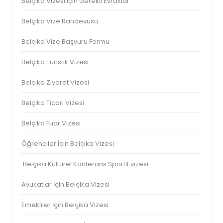
Belçika Vizesi İçin Gerekli Evraklar
Belçika Vize Randevusu
Belçika Vize Başvuru Formu
Belçika Turistik Vizesi
Belçika Ziyaret Vizesi
Belçika Ticari Vizesi
Belçika Fuar Vizesi
Öğrenciler İçin Belçika Vizesi
Belçika Kültürel Konferans Sportif vizesi
Avukatlar İçin Belçika Vizesi
Emekliler İçin Belçika Vizesi