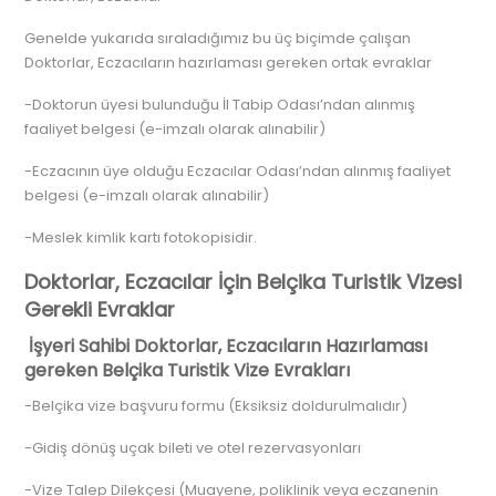
Genelde yukarıda sıraladığımız bu üç biçimde çalışan
Doktorlar, Eczacıların hazırlaması gereken ortak evraklar
-Doktorun üyesi bulunduğu İl Tabip Odası’ndan alınmış
faaliyet belgesi (e-imzalı olarak alınabilir)
-Eczacının üye olduğu Eczacılar Odası’ndan alınmış faaliyet
belgesi (e-imzalı olarak alınabilir)
-Meslek kimlik kartı fotokopisidir.
Doktorlar, Eczacılar İçin Belçika Turistik Vizesi
Gerekli Evraklar
İşyeri Sahibi Doktorlar, Eczacıların Hazırlaması
gereken Belçika Turistik Vize Evrakları
-Belçika vize başvuru formu (Eksiksiz doldurulmalıdır)
-Gidiş dönüş uçak bileti ve otel rezervasyonları
-Vize Talep Dilekçesi (Muayene, poliklinik veya eczanenin