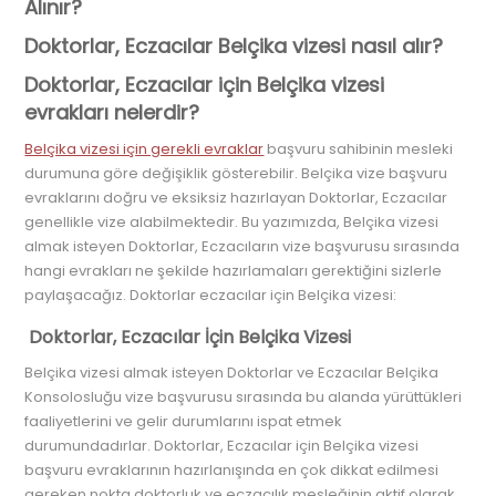
Alınır?
Doktorlar, Eczacılar Belçika vizesi nasıl alır?
Doktorlar, Eczacılar için Belçika vizesi
evrakları nelerdir?
Belçika vizesi için gerekli evraklar
başvuru sahibinin mesleki
durumuna göre değişiklik gösterebilir. Belçika vize başvuru
evraklarını doğru ve eksiksiz hazırlayan Doktorlar, Eczacılar
genellikle vize alabilmektedir. Bu yazımızda, Belçika vizesi
almak isteyen Doktorlar, Eczacıların vize başvurusu sırasında
hangi evrakları ne şekilde hazırlamaları gerektiğini sizlerle
paylaşacağız. Doktorlar eczacılar için Belçika vizesi:
Doktorlar, Eczacılar İçin Belçika Vizesi
Belçika vizesi almak isteyen Doktorlar ve Eczacılar Belçika
Konsolosluğu vize başvurusu sırasında bu alanda yürüttükleri
faaliyetlerini ve gelir durumlarını ispat etmek
durumundadırlar. Doktorlar, Eczacılar için Belçika vizesi
başvuru evraklarının hazırlanışında en çok dikkat edilmesi
gereken nokta doktorluk ve eczacılık mesleğinin aktif olarak