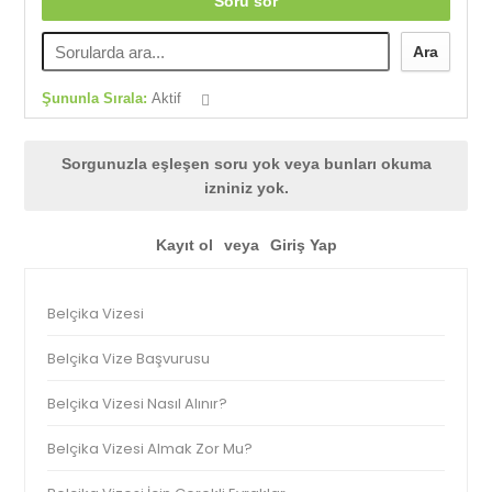
Soru sor
Ara
Şununla Sırala:
Aktif
Sorgunuzla eşleşen soru yok veya bunları okuma
izniniz yok.
Kayıt ol
veya
Giriş Yap
Belçika Vizesi
Belçika Vize Başvurusu
Belçika Vizesi Nasıl Alınır?
Belçika Vizesi Almak Zor Mu?