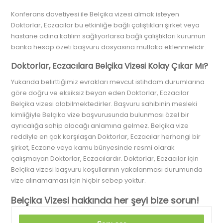
Konferans davetiyesi ile Belçika vizesi almak isteyen
Doktorlar, Eczacılar bu etkinliğe bağlı çalıştıkları şirket veya
hastane adına katılım sağlıyorlarsa bağlı çalıştıkları kurumun
banka hesap özeti başvuru dosyasına mutlaka eklenmelidir.
Doktorlar, Eczacılara Belçika Vizesi Kolay Çıkar Mı?
Yukarıda belirttiğimiz evrakları mevcut istihdam durumlarına
göre doğru ve eksiksiz beyan eden Doktorlar, Eczacılar
Belçika vizesi alabilmektedirler. Başvuru sahibinin mesleki
kimliğiyle Belçika vize başvurusunda bulunması özel bir
ayrıcalığa sahip olacağı anlamına gelmez. Belçika vize
reddiyle en çok karşılaşan Doktorlar, Eczacılar herhangi bir
şirket, Eczane veya kamu bünyesinde resmi olarak
çalışmayan Doktorlar, Eczacılardır. Doktorlar, Eczacılar için
Belçika vizesi başvuru koşullarının yakalanması durumunda
vize alınamaması için hiçbir sebep yoktur.
Belçika Vizesi hakkında her şeyi bize sorun!