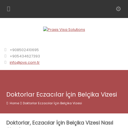
+908502410695
+905434627393
info@pvs.com.tr
Doktorlar Eczacılar İçin Belçika Vizesi
Home
Doktorlar Eczacılar İçin Belçika Vizesi
Doktorlar, Eczacılar İçin Belçika Vizesi Nasıl