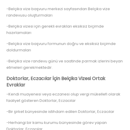
-Belçika vize başvuru merkezi sayfasından Belçika vize
randevusu oluşturmaları
-Belçika vizesi için gerekli evrakları eksiksiz biçimde
hazırlamaları
-Belçika vize başvuru formunun doğru ve eksiksiz biçimde
doldurmaları
-Belçika vize randevu günü ve saatinde parmak izlerini beyan
etmeleri gerekmektedir.
Doktorlar, Eczacılar İçin Belçika Vizesi Ortak
Evraklar
-Kendi muayenesi veya eczanesi olup vergi mükellefi olarak
faaliyet gösteren Doktorlar, Eczacılar
-Bir şirket bünyesinde istihdam edilen Doktorlar, Eczacılar
-Herhangi bir kamu kurumu bünyesinde görev yapan
Doktorlar, Eczacılar