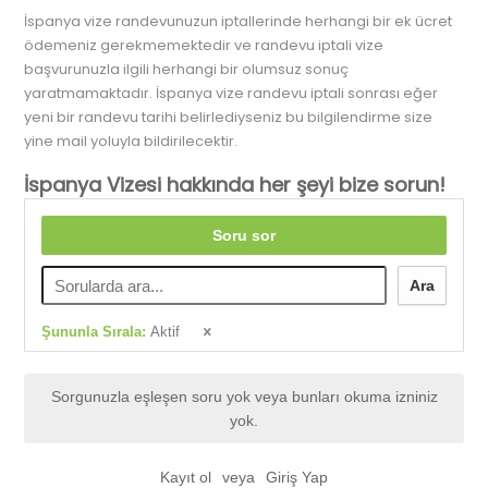
İspanya vize randevunuzun iptallerinde herhangi bir ek ücret
ödemeniz gerekmemektedir ve randevu iptali vize
başvurunuzla ilgili herhangi bir olumsuz sonuç
yaratmamaktadır. İspanya vize randevu iptali sonrası eğer
yeni bir randevu tarihi belirlediyseniz bu bilgilendirme size
yine mail yoluyla bildirilecektir.
İspanya Vizesi hakkında her şeyi bize sorun!
Soru sor
Ara
Şununla Sırala:
Aktif
Sorgunuzla eşleşen soru yok veya bunları okuma izniniz
yok.
Kayıt ol
veya
Giriş Yap