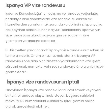
İspanya VIP vize randevusu
İspanya Konsolosluğu’nun çalışma ve randevu yoğunluğu
nedeniyle kimi dönemlerde vize randevusu alırken ek
hizmetlerden yararlanmak zorunda kalabilirsiniz. İspanya’ya
acil seyahat planı bulunan başvuru sahiplerinin İspanya VIP
vize randevusu alarak başvuru gün ve saatlerini öne
çekmeleri yararlarına olacaktır.
Bu hizmetten yararlanarak İspanya vize randevunuz erken bir
tarihe alınabilir. Önemle hatırlatmak isteriz ki İspanya VIP
randevusu öne alan bir hizmetten yararlanmanız vize işlem
süresini kısaltmamakta, yalnızca randevuyu öne alan bir işlev
görmektedir.
İspanya vize randevusunun iptali
Onaylanan İspanya vize randevularını iptal etmek veya yeni
bir tarihe randevu oluşturmak isteyen başvuru sahipleri
mevcut PNR numaralarını kullanarak iptal işlemini online
olarak gerçekleştirebilirler.