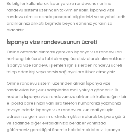
Bu bilgiler kullanılarak İspanya vize randevunuz online
randevu sistemi üzerinden takvimlenebilir. İspanya vize
randevu alımı sırasında pasaport bilgilerinizi ve seyahat tarih
aralıklarınızı dikkatli biçimde beyan etmeniz yararınıza
olacaktır.
İspanya vize randevusunun ücreti
Online ortamda alınması gereken İspanya vize randevuları
herhangi bir ücrete tabi olmayıp ücretsiz olarak alınmaktadır.
İspanya vize randevu işlemleri için sizlerden randevu ücreti
talep eden kişi veya servis sağlayıcılara itibar etmeyiniz.
Online randevu sistemi üzerinden alınan İspanya vize
randevuları başvuru sahiplerine mail yoluyla gönderilir. Bu
nedenle İspanya vize randevunuzu alırken sık kullandığınız bir
e-posta adresinizin yanı sıra telefon numaranızı yazmanızı
tavsiye ederiz. İspanya vize randevunuzun mail yoluyla
adresinize gelmesinin ardından çıktısını alarak başvuru günü
ve saatinde diğer evraklarınızla beraber yanınızda
götürmeniz gerektiğini önemle hatırlatmak isteriz. İspanya