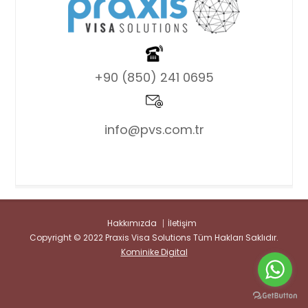
+90 (850) 241 0695
info@pvs.com.tr
Hakkımızda
İletişim
Copyright © 2022 Praxis Visa Solutions Tüm Hakları Saklıdır.
Kominike Digital