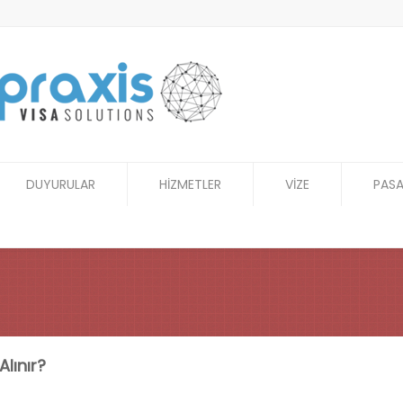
DUYURULAR
HİZMETLER
VİZE
PAS
Alınır?