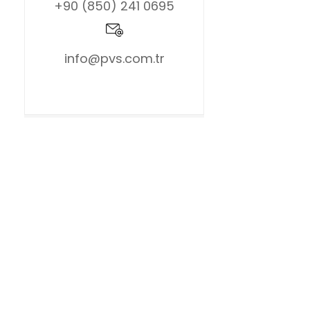
+90 (850) 241 0695
info@pvs.com.tr