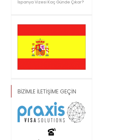
İspanya Vizesi Kaç Günde Çıkar?
BİZİMLE İLETİŞİME GEÇİN