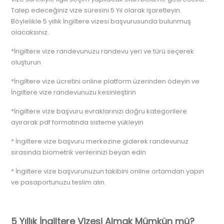
Talep edeceğiniz vize süresini 5 Yıl olarak işaretleyin.
Böylelikle 5 yıllık İngiltere vizesi başvurusunda bulunmuş
olacaksınız.
*İngiltere vize randevunuzu randevu yeri ve türü seçerek
oluşturun
*İngiltere vize ücretini online platform üzerinden ödeyin ve
İngiltere vize randevunuzu kesinleştirin
*İngiltere vize başvuru evraklarınızı doğru kategorilere
ayırarak pdf formatında sisteme yükleyin
* İngiltere vize başvuru merkezine giderek randevunuz
sırasında biometrik verilerinizi beyan edin
* İngiltere vize başvurunuzun takibini online ortamdan yapın
ve pasaportunuzu teslim alın.
5 Yıllık İngiltere Vizesi Almak Mümkün mü?