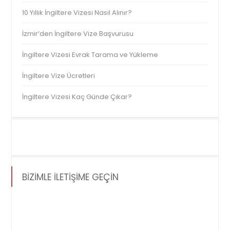
10 Yıllık İngiltere Vizesi Nasıl Alınır?
İzmir’den İngiltere Vize Başvurusu
İngiltere Vizesi Evrak Tarama ve Yükleme
İngiltere Vize Ücretleri
İngiltere Vizesi Kaç Günde Çıkar?
BİZİMLE İLETİŞİME GEÇİN