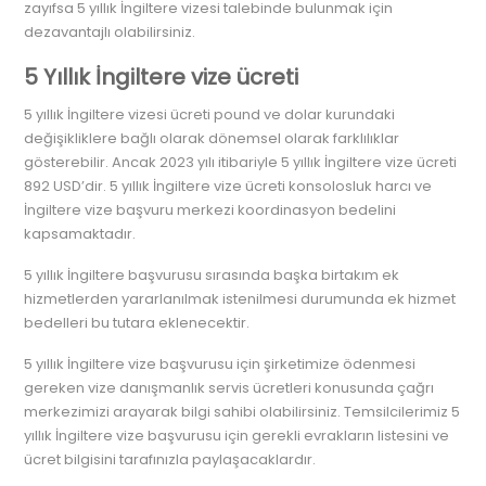
zayıfsa 5 yıllık İngiltere vizesi talebinde bulunmak için
dezavantajlı olabilirsiniz.
5 Yıllık İngiltere vize ücreti
5 yıllık İngiltere vizesi ücreti pound ve dolar kurundaki
değişikliklere bağlı olarak dönemsel olarak farklılıklar
gösterebilir. Ancak 2023 yılı itibariyle 5 yıllık İngiltere vize ücreti
892 USD’dir. 5 yıllık İngiltere vize ücreti konsolosluk harcı ve
İngiltere vize başvuru merkezi koordinasyon bedelini
kapsamaktadır.
5 yıllık İngiltere başvurusu sırasında başka birtakım ek
hizmetlerden yararlanılmak istenilmesi durumunda ek hizmet
bedelleri bu tutara eklenecektir.
5 yıllık İngiltere vize başvurusu için şirketimize ödenmesi
gereken vize danışmanlık servis ücretleri konusunda çağrı
merkezimizi arayarak bilgi sahibi olabilirsiniz. Temsilcilerimiz 5
yıllık İngiltere vize başvurusu için gerekli evrakların listesini ve
ücret bilgisini tarafınızla paylaşacaklardır.