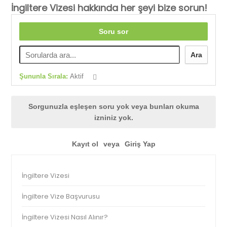
İngiltere Vizesi hakkında her şeyi bize sorun!
Soru sor
Ara
Şununla Sırala:
Aktif
Sorgunuzla eşleşen soru yok veya bunları okuma
izniniz yok.
Kayıt ol
veya
Giriş Yap
İngiltere Vizesi
İngiltere Vize Başvurusu
İngiltere Vizesi Nasıl Alınır?