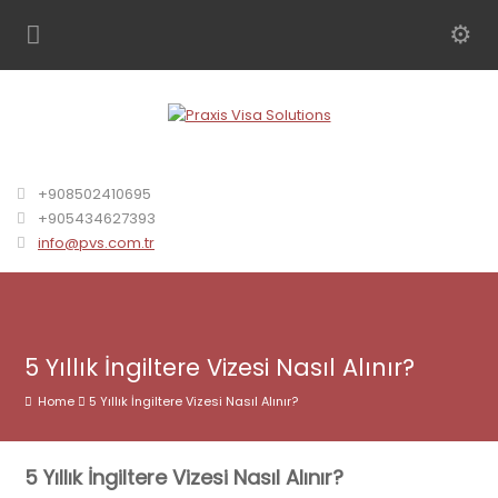
+908502410695
+905434627393
info@pvs.com.tr
5 Yıllık İngiltere Vizesi Nasıl Alınır?
Home
5 Yıllık İngiltere Vizesi Nasıl Alınır?
5 Yıllık İngiltere Vizesi Nasıl Alınır?