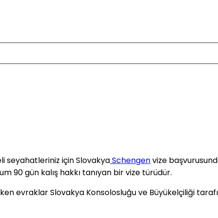
li seyahatleriniz için Slovakya
Schengen
vize başvurusunda
 90 gün kalış hakkı tanıyan bir vize türüdür.
ken evraklar Slovakya Konsolosluğu ve Büyükelçiliği taraf