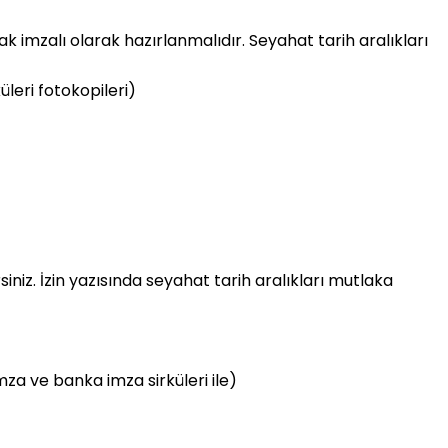
ak imzalı olarak hazırlanmalıdır. Seyahat tarih aralıkları
küleri fotokopileri)
iniz. İzin yazısında seyahat tarih aralıkları mutlaka
mza ve banka imza sirküleri ile)