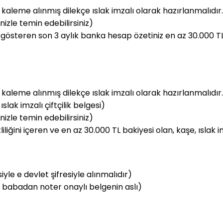
kaleme alınmış dilekçe ıslak imzalı olarak hazırlanmalıdır. 
zle temin edebilirsiniz)
österen son 3 aylık banka hesap özetiniz en az 30.000 TL b
kaleme alınmış dilekçe ıslak imzalı olarak hazırlanmalıdır. 
slak imzalı çiftçilik belgesi)
zle temin edebilirsiniz)
iğini içeren ve en az 30.000 TL bakiyesi olan, kaşe, ıslak i
iyle e devlet şifresiyle alınmalıdır)
 babadan noter onaylı belgenin aslı)