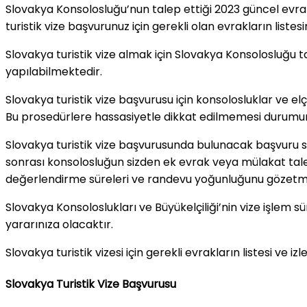
Slovakya Konsolosluğu’nun talep ettiği 2023 güncel evrak 
turistik vize başvurunuz için gerekli olan evrakların liste
Slovakya turistik vize almak için Slovakya Konsolosluğu t
yapılabilmektedir.
Slovakya turistik vize başvurusu için konsolosluklar ve el
Bu prosedürlere hassasiyetle dikkat edilmemesi durumun
Slovakya turistik vize başvurusunda bulunacak başvuru sa
sonrası konsolosluğun sizden ek evrak veya mülakat tal
değerlendirme süreleri ve randevu yoğunluğunu gözetm
Slovakya Konsoloslukları ve Büyükelçiliği’nin vize işlem 
yararınıza olacaktır.
Slovakya turistik vizesi için gerekli evrakların listesi ve
Slovakya Turistik Vize Başvurusu