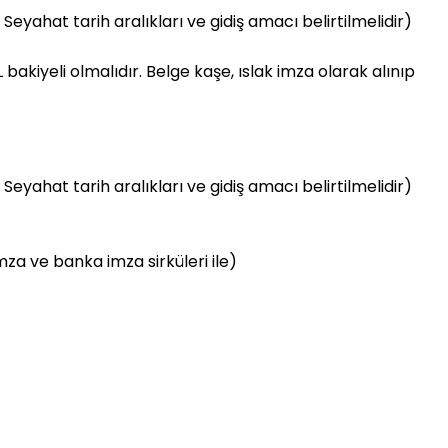
Seyahat tarih aralıkları ve gidiş amacı belirtilmelidir)
akiyeli olmalıdır. Belge kaşe, ıslak imza olarak alınıp
Seyahat tarih aralıkları ve gidiş amacı belirtilmelidir)
mza ve banka imza sirküleri ile)