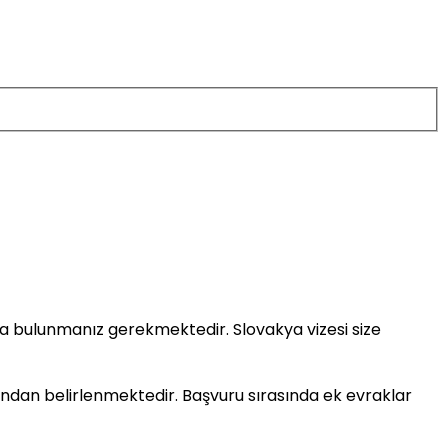
 bulunmanız gerekmektedir. Slovakya vizesi size
ından belirlenmektedir. Başvuru sırasında ek evraklar