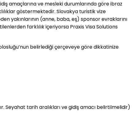
gidiş amaçlarına ve mesleki durumlarında göre ibraz
ılıklar göstermektedir. Slovakya turistik vize
den yakınlarının (anne, baba, eş) sponsor evraklarını
lerden farklılık içeriyorsa Praxis Visa Solutions
solosluğu’nun belirlediği çerçeveye göre dikkatinize
. Seyahat tarih aralıkları ve gidiş amacı belirtilmelidir)
)