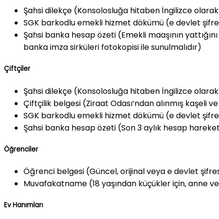
Şahsi dilekçe (Konsolosluğa hitaben İngilizce olarak 
SGK barkodlu emekli hizmet dökümü (e devlet şifreni
Şahsi banka hesap özeti (Emekli maaşının yattığını g
banka imza sirküleri fotokopisi ile sunulmalıdır)
Çiftçiler
Şahsi dilekçe (Konsolosluğa hitaben İngilizce olarak 
Çiftçilik belgesi (Ziraat Odası’ndan alınmış kaşeli ve ı
SGK barkodlu emekli hizmet dökümü (e devlet şifreni
Şahsi banka hesap özeti (Son 3 aylık hesap hareketlil
Öğrenciler
Öğrenci belgesi (Güncel, orijinal veya e devlet şifres
Muvafakatname (18 yaşından küçükler için, anne ve
Ev Hanımları