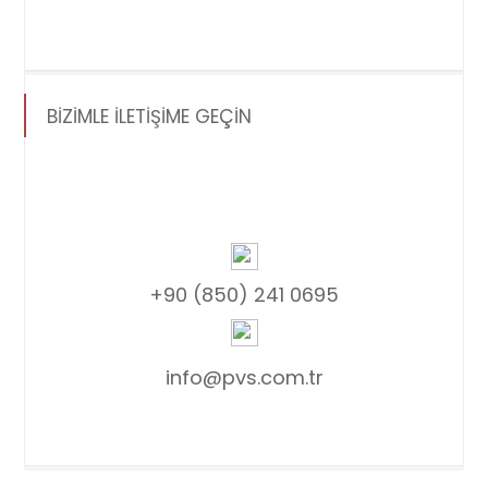
BİZİMLE İLETİŞİME GEÇİN
+90 (850) 241 0695
info@pvs.com.tr