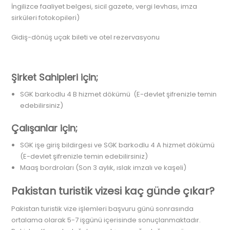
İngilizce faaliyet belgesi, sicil gazete, vergi levhası, imza
sirküleri fotokopileri)
Gidiş-dönüş uçak bileti ve otel rezervasyonu
Şirket Sahipleri için;
SGK barkodlu 4 B hizmet dökümü (E-devlet şifrenizle temin
edebilirsiniz)
Çalışanlar için;
SGK işe giriş bildirgesi ve SGK barkodlu 4 A hizmet dökümü
(E-devlet şifrenizle temin edebilirsiniz)
Maaş bordroları (Son 3 aylık, ıslak imzalı ve kaşeli)
Pakistan turistik vizesi kaç günde çıkar?
Pakistan turistik vize işlemleri başvuru günü sonrasında
ortalama olarak 5-7 işgünü içerisinde sonuçlanmaktadır.