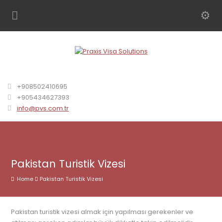
+908502410695
+905434627393
info@pvs.com.tr
Pakistan Turistik Vizesi
Home
Pakistan Turistik Vizesi
Pakistan turistik vizesi almak için yapılması gerekenler ve