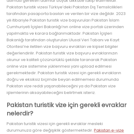
atılması gereken adımlar büyük dikkatle takip edilmelidir.
Pakistan turistik vizesi Türkiye’deki Pakistan Dış Temsilcilikleri
tarafından pasaporta basılan ve verilen bir vize değildir. 2023
yılı itibariyle Pakistan turistik vize başvuruları Pakistan İslam
Cumhuriyeti İçişleri Bakanlığı’nın online vize portalı üzerinden
yapılmakta ve karara bağlanmaktadır. Pakistan İçişleri
Bakanlığı tarafından oluşturulan Ulusal Veri Tabanı ve Kayıt
Otoritesi’ne iletilen vize başvuru evrakları ve kişisel bilgiler
değerlendirilir. Pakistan turistik vize başvuru evraklarınızın
okunur ve kaliteli çözünürlüklü şekilde taranarak Pakistan
online vize sistemine yüklenmesi yani upload edilmesi
gerekmektedir. Pakistan turistik vizesi için gerekli evrakların
doğru ve eksiksiz biçimde beyan edilmemesi durumunda
Pakistan vize reddi yaşanabileceğini ya da Pakistan vize
işlemlerinin aksayabileceğini belirtmek isteriz.
Pakistan turistik vize için gerekli evraklar
nelerdir?
Pakistan turistik vizesi için gerekli evraklar mesleki
durumunuza göre değişiklik göstermektedir.
Pakistan e-vize