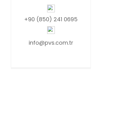
+90 (850) 241 0695
info@pvs.com.tr