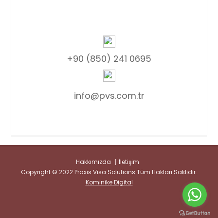
+90 (850) 241 0695
info@pvs.com.tr
Hakkımızda
İletişim
Copyright © 2022 Praxis Visa Solutions Tüm Hakları Saklıdır.
Kominike Digital