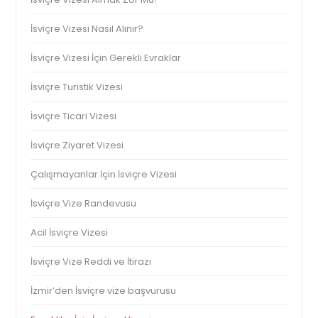
İsviçre Vizesi Nasıl Alınır?
İsviçre Vizesi İçin Gerekli Evraklar
İsviçre Turistik Vizesi
İsviçre Ticari Vizesi
İsviçre Ziyaret Vizesi
Çalışmayanlar İçin İsviçre Vizesi
İsviçre Vize Randevusu
Acil İsviçre Vizesi
İsviçre Vize Reddi ve İtirazı
İzmir’den İsviçre vize başvurusu