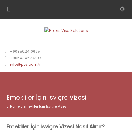
+908502410695
+905434627393
info@pvs.com.tr
Emekliler İçin İsviçre Vizesi
Home
Emekliler İçin İsviçre Vizesi
Emekliler İçin İsviçre Vizesi Nasıl Alınır?