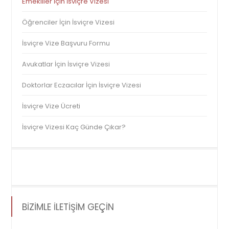
Emekliler İçin İsviçre Vizesi
Öğrenciler İçin İsviçre Vizesi
İsviçre Vize Başvuru Formu
Avukatlar İçin İsviçre Vizesi
Doktorlar Eczacılar İçin İsviçre Vizesi
İsviçre Vize Ücreti
İsviçre Vizesi Kaç Günde Çıkar?
BİZİMLE İLETİŞİM GEÇİN