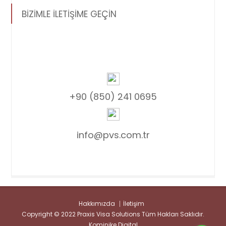
BİZİMLE İLETİŞİME GEÇİN
+90 (850) 241 0695
info@pvs.com.tr
Hakkımızda
İletişim
Copyright © 2022 Praxis Visa Solutions Tüm Hakları Saklıdır.
Kominike Digital