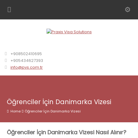
+908502410695
+905434627393
info@pvs.com.tr
Öğrenciler İçin Danimarka Vizesi
Home
Öğrenciler İçin Danimarka Vizesi
Öğrenciler İçin Danimarka Vizesi Nasıl Alınır?