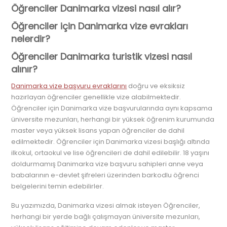
Öğrenciler Danimarka vizesi nasıl alır?
Öğrenciler için Danimarka vize evrakları
nelerdir?
Öğrenciler Danimarka turistik vizesi nasıl
alınır?
Danimarka vize başvuru evraklarını
doğru ve eksiksiz
hazırlayan öğrenciler genellikle vize alabilmektedir.
Öğrenciler için Danimarka vize başvurularında aynı kapsama
üniversite mezunları, herhangi bir yüksek öğrenim kurumunda
master veya yüksek lisans yapan öğrenciler de dahil
edilmektedir. Öğrenciler için Danimarka vizesi başlığı altında
ilkokul, ortaokul ve lise öğrencileri de dahil edilebilir. 18 yaşını
doldurmamış Danimarka vize başvuru sahipleri anne veya
babalarının e-devlet şifreleri üzerinden barkodlu öğrenci
belgelerini temin edebilirler.
Bu yazımızda, Danimarka vizesi almak isteyen Öğrenciler,
herhangi bir yerde bağlı çalışmayan üniversite mezunları,