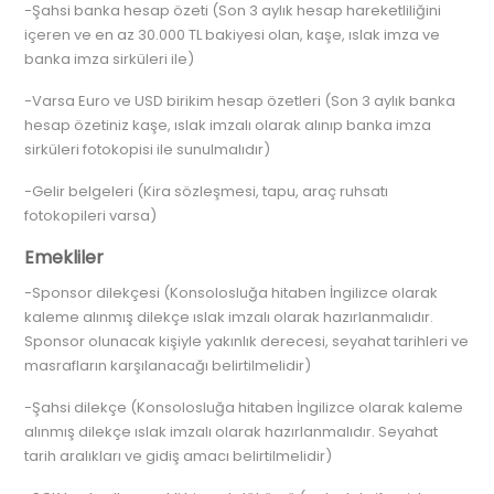
-Şahsi banka hesap özeti (Son 3 aylık hesap hareketliliğini
içeren ve en az 30.000 TL bakiyesi olan, kaşe, ıslak imza ve
banka imza sirküleri ile)
-Varsa Euro ve USD birikim hesap özetleri (Son 3 aylık banka
hesap özetiniz kaşe, ıslak imzalı olarak alınıp banka imza
sirküleri fotokopisi ile sunulmalıdır)
-Gelir belgeleri (Kira sözleşmesi, tapu, araç ruhsatı
fotokopileri varsa)
Emekliler
-Sponsor dilekçesi (Konsolosluğa hitaben İngilizce olarak
kaleme alınmış dilekçe ıslak imzalı olarak hazırlanmalıdır.
Sponsor olunacak kişiyle yakınlık derecesi, seyahat tarihleri ve
masrafların karşılanacağı belirtilmelidir)
-Şahsi dilekçe (Konsolosluğa hitaben İngilizce olarak kaleme
alınmış dilekçe ıslak imzalı olarak hazırlanmalıdır. Seyahat
tarih aralıkları ve gidiş amacı belirtilmelidir)