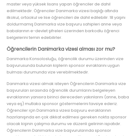
master veya yüksek lisans yapan öğrenciler de dahil
edilmektedir. Öğrenciler Danimarka vizesi başlığı altında
ilkokul, ortaokul ve lise öğrencileri de dahil edilebilir. 18 yaşını
doldurmamış Danimarka vize başvuru sahipleri anne veya
babalarının e-devlet şifreleri üzerinden barkodlu öğrenci
belgelerini temin edebilirler.
Öğrencilerin Danimarka vizesi alması zor mu?
Danimarka Konsolosluğu, öğrencilik durumu üzerinden vize
başvurusunda bulunan kişilerin sponsor evraklarını uygun
bulması durumunda vize verebilmektedir.
Danimarka vizesi almak isteyen Öğrencilerin Danimarka vize
başvuruları sırasında öğrencilik durumlarını belgeleyen
evraklarının yanısıra birinci dereceden yakınlarını (anne, baba
veya eş) mutlaka sponsor göstermelerini tavsiye ederiz.
Öğrenciler için Danimarka vizesi başvuru evraklarının
hazırlanışında en çok dikkat edilmesi gereken nokta sponsor
olacak kişinin çalışma durumu ve düzenli gelirinin ispatıdır.
Öğrencilerin Danimarka vize başvurularında sponsor