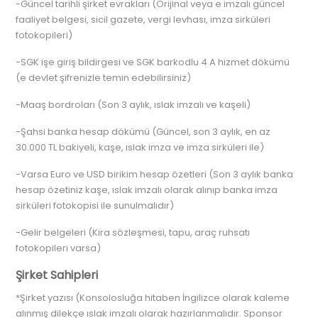
-Güncel tarihli şirket evrakları (Orijinal veya e imzalı güncel
faaliyet belgesi, sicil gazete, vergi levhası, imza sirküleri
fotokopileri)
-SGK işe giriş bildirgesi ve SGK barkodlu 4 A hizmet dökümü
(e devlet şifrenizle temin edebilirsiniz)
-Maaş bordroları (Son 3 aylık, ıslak imzalı ve kaşeli)
-Şahsi banka hesap dökümü (Güncel, son 3 aylık, en az
30.000 TL bakiyeli, kaşe, ıslak imza ve imza sirküleri ile)
-Varsa Euro ve USD birikim hesap özetleri (Son 3 aylık banka
hesap özetiniz kaşe, ıslak imzalı olarak alınıp banka imza
sirküleri fotokopisi ile sunulmalıdır)
-Gelir belgeleri (Kira sözleşmesi, tapu, araç ruhsatı
fotokopileri varsa)
Şirket Sahipleri
*Şirket yazısı (Konsolosluğa hitaben İngilizce olarak kaleme
alınmış dilekçe ıslak imzalı olarak hazırlanmalıdır. Sponsor