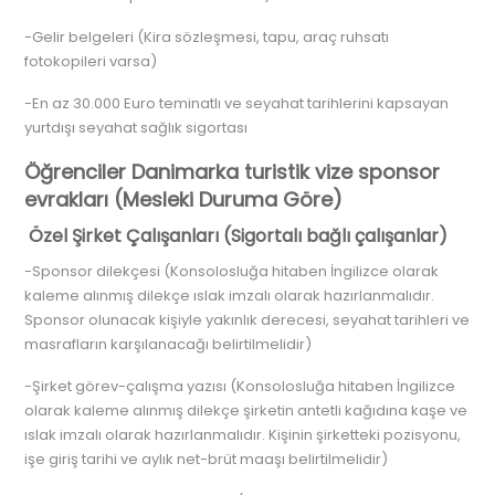
-Gelir belgeleri (Kira sözleşmesi, tapu, araç ruhsatı
fotokopileri varsa)
-En az 30.000 Euro teminatlı ve seyahat tarihlerini kapsayan
yurtdışı seyahat sağlık sigortası
Öğrenciler Danimarka turistik vize sponsor
evrakları (Mesleki Duruma Göre)
Özel Şirket Çalışanları (Sigortalı bağlı çalışanlar)
-Sponsor dilekçesi (Konsolosluğa hitaben İngilizce olarak
kaleme alınmış dilekçe ıslak imzalı olarak hazırlanmalıdır.
Sponsor olunacak kişiyle yakınlık derecesi, seyahat tarihleri ve
masrafların karşılanacağı belirtilmelidir)
-Şirket görev-çalışma yazısı (Konsolosluğa hitaben İngilizce
olarak kaleme alınmış dilekçe şirketin antetli kağıdına kaşe ve
ıslak imzalı olarak hazırlanmalıdır. Kişinin şirketteki pozisyonu,
işe giriş tarihi ve aylık net-brüt maaşı belirtilmelidir)