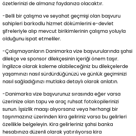
özetlerinizi de almanız faydanıza olacaktır.
-Belli bir çalışma ve seyahat geçmişi olan başvuru
sahipleri barkodlu hizmet dökümlerini e-devlet
şifreleriyle alıp mevcut birikimlerinin çalışma yoluyla
olduğunu ispat etmeliler.
-Çalışmayanların Danimarka vize başvurularında şahsi
dilekçe ve sponsor dilekçesinin içeriği önem taşır.
İngilizce olarak kaleme alabileceğiniz bu dilekçelerde
yaşamınızı nasıl sürdürdüğünüzü ve günlük geçiminizi
nasıl sağladığınızı mutlaka detaylı olarak anlatın.
-Danimarka vize başvurunuz sırasında eğer varsa
üzerinize olan tapu ve araç ruhsat fotokopilerinizi
sunun. İşsizlik maaşı alıyorsanız veya herhangi bir
taşınmazınız üzerinden kira geliriniz varsa bu gelirleri
özellikle belgeleyin. Kira gelirleriniz şahsi banka
hesabınıza düzenli olarak yatırılıyorsa kira