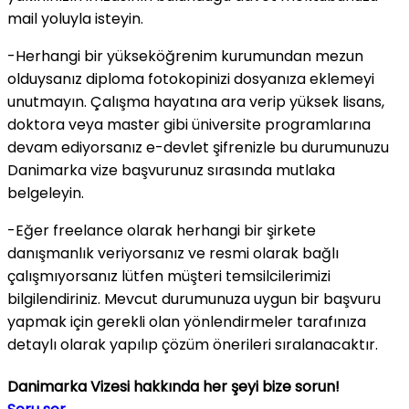
mail yoluyla isteyin.
-Herhangi bir yükseköğrenim kurumundan mezun
olduysanız diploma fotokopinizi dosyanıza eklemeyi
unutmayın. Çalışma hayatına ara verip yüksek lisans,
doktora veya master gibi üniversite programlarına
devam ediyorsanız e-devlet şifrenizle bu durumunuzu
Danimarka vize başvurunuz sırasında mutlaka
belgeleyin.
-Eğer freelance olarak herhangi bir şirkete
danışmanlık veriyorsanız ve resmi olarak bağlı
çalışmıyorsanız lütfen müşteri temsilcilerimizi
bilgilendiriniz. Mevcut durumunuza uygun bir başvuru
yapmak için gerekli olan yönlendirmeler tarafınıza
detaylı olarak yapılıp çözüm önerileri sıralanacaktır.
Danimarka Vizesi hakkında her şeyi bize sorun!