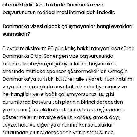
istemektedir. Aksi taktirde Danimarka vize
başvurunuzun reddedilmesi ihtimal dahilindedir.
Danimarka vizesi alacak çalışmayanlar hangi evrakları
sunmalıdır?
6 ayda maksimum 90 gün kalış hakkı tanıyan kısa süreli
Danimarka C tipi
Schengen
vize başvurusunda
bulunmak isteyen çalışmayanlar bu başvuruları
sırasında mutlaka sponsor göstermelidirler. Örneğin
Danimarka’ya turistik, kültürel, aile ziyareti, fuar katılımı
veya ticari amaçlarla seyahat etmek istiyorsunuz ve
herhangi bir yere bağlı çalışmıyorsunuz. Bu gibi
durumlarda başvuru sahiplerinin birinci dereceden
yakınlarını (öncelikli olarak anne, baba, eş) sponsor
göstermelerini tavsiye ederiz. Kardeş, amca, dayı,
teyze, hala ve diğer yakınlarınız konsolosluklar
tarafından birinci dereceden yakın statüsünde