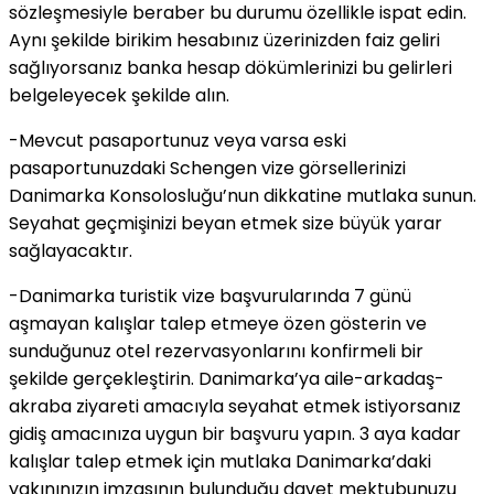
sözleşmesiyle beraber bu durumu özellikle ispat edin.
Aynı şekilde birikim hesabınız üzerinizden faiz geliri
sağlıyorsanız banka hesap dökümlerinizi bu gelirleri
belgeleyecek şekilde alın.
-Mevcut pasaportunuz veya varsa eski
pasaportunuzdaki Schengen vize görsellerinizi
Danimarka Konsolosluğu’nun dikkatine mutlaka sunun.
Seyahat geçmişinizi beyan etmek size büyük yarar
sağlayacaktır.
-Danimarka turistik vize başvurularında 7 günü
aşmayan kalışlar talep etmeye özen gösterin ve
sunduğunuz otel rezervasyonlarını konfirmeli bir
şekilde gerçekleştirin. Danimarka’ya aile-arkadaş-
akraba ziyareti amacıyla seyahat etmek istiyorsanız
gidiş amacınıza uygun bir başvuru yapın. 3 aya kadar
kalışlar talep etmek için mutlaka Danimarka’daki
yakınınızın imzasının bulunduğu davet mektubunuzu