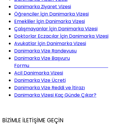
Danimarka Ziyaret Vizesi
Öğrenciler İçin Danimarka Vizesi
Emekliler İçin Danimarka Vizesi
Çalışmayanlar İçin Danimarka Vizesi
Doktorlar Eczacılar İçin Danimarka Vizesi
Avukatlar İçin Danimarka Vizesi
Danimarka Vize Randevusu
Danimarka Vize Başvuru
Formu
Acil Danimarka Vizesi
Danimarka Vize Ücreti
Danimarka Vize Reddi ve İtirazı
Danimarka Vizesi Kaç Günde Çıkar?
BİZİMLE İLETİŞİME GEÇİN