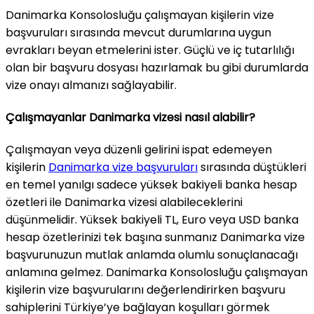
Danimarka Konsolosluğu çalışmayan kişilerin vize
başvuruları sırasında mevcut durumlarına uygun
evrakları beyan etmelerini ister. Güçlü ve iç tutarlılığı
olan bir başvuru dosyası hazırlamak bu gibi durumlarda
vize onayı almanızı sağlayabilir.
Çalışmayanlar Danimarka vizesi nasıl alabilir?
Çalışmayan veya düzenli gelirini ispat edemeyen
kişilerin
Danimarka vize başvuruları
sırasında düştükleri
en temel yanılgı sadece yüksek bakiyeli banka hesap
özetleri ile Danimarka vizesi alabileceklerini
düşünmelidir. Yüksek bakiyeli TL, Euro veya USD banka
hesap özetlerinizi tek başına sunmanız Danimarka vize
başvurunuzun mutlak anlamda olumlu sonuçlanacağı
anlamına gelmez. Danimarka Konsolosluğu çalışmayan
kişilerin vize başvurularını değerlendirirken başvuru
sahiplerini Türkiye’ye bağlayan koşulları görmek