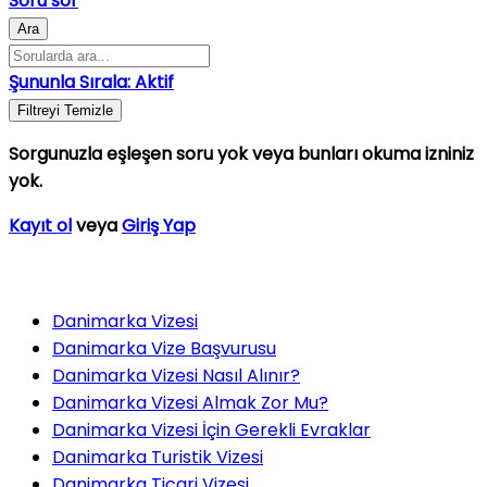
Soru sor
Ara
Şununla Sırala:
Aktif
Filtreyi Temizle
Sorgunuzla eşleşen soru yok veya bunları okuma izniniz
yok.
Kayıt ol
veya
Giriş Yap
Danimarka Vizesi
Danimarka Vize Başvurusu
Danimarka Vizesi Nasıl Alınır?
Danimarka Vizesi Almak Zor Mu?
Danimarka Vizesi İçin Gerekli Evraklar
Danimarka Turistik Vizesi
Danimarka Ticari Vizesi