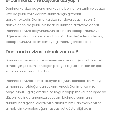
5-Danimarka vize başvurunuzu yapın
Danimarka vize başvuru merkezine belirlenen tarih ve saatte
vize başvuru evraklarınızı sunmak için gitmeniz
gerekmektedir. Danimarka vize randevu saatinizden 15
dakika önce başvuru için hazır bulunmanızı tavsiye ederiz.
Danimarka vize başvurunuzun ardından pasaportunuz ve
diğer evraklarınız konsolosluk tarafından değerlendirilecek,
pasaportunuzu teslim almaya gitmeniz gerekecektir.
Danimarka vizesi almak zor mu?
Danimarka vizesi almak isteyen ve vize danışmanlık hizmeti
almak için şirketimize ulaşan pek çok kişi tarafından en çok
sorulan bu sorudan biri budur.
Danimarka vizesi almak isteyen başvuru sahipleri bu vizeyi
almanın zor olduğundan yakınır. Ancak Danimarka vize
başvurunuzu gidiş amacınıza uygun yapıp mevcut çalışma ve
düzenli gelir durumunuzu saydam biçimde sunmanız
durumunda genel olarak vize alabilirsiniz. Danimarka vizesi
almak için konsolosluğun hassasiyet gösterdiği bazı