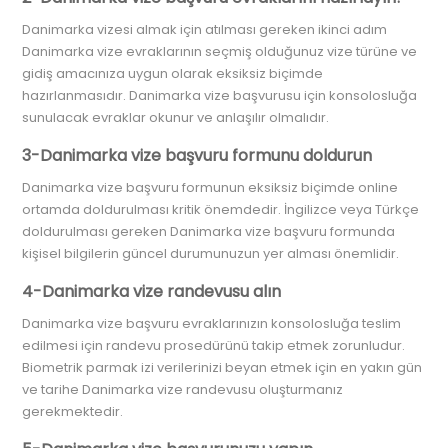
Danimarka vizesi almak için atılması gereken ikinci adım
Danimarka vize evraklarının seçmiş olduğunuz vize türüne ve
gidiş amacınıza uygun olarak eksiksiz biçimde
hazırlanmasıdır. Danimarka vize başvurusu için konsolosluğa
sunulacak evraklar okunur ve anlaşılır olmalıdır.
3-Danimarka vize başvuru formunu doldurun
Danimarka vize başvuru formunun eksiksiz biçimde online
ortamda doldurulması kritik önemdedir. İngilizce veya Türkçe
doldurulması gereken Danimarka vize başvuru formunda
kişisel bilgilerin güncel durumunuzun yer alması önemlidir.
4-Danimarka vize randevusu alın
Danimarka vize başvuru evraklarınızın konsolosluğa teslim
edilmesi için randevu prosedürünü takip etmek zorunludur.
Biometrik parmak izi verilerinizi beyan etmek için en yakın gün
ve tarihe Danimarka vize randevusu oluşturmanız
gerekmektedir.