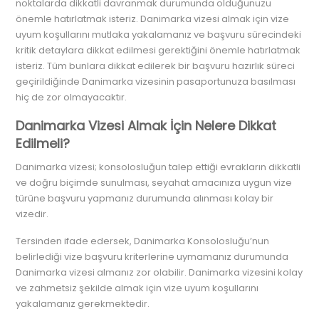
noktalarda dikkatli davranmak durumunda olduğunuzu
önemle hatırlatmak isteriz. Danimarka vizesi almak için vize
uyum koşullarını mutlaka yakalamanız ve başvuru sürecindeki
kritik detaylara dikkat edilmesi gerektiğini önemle hatırlatmak
isteriz. Tüm bunlara dikkat edilerek bir başvuru hazırlık süreci
geçirildiğinde Danimarka vizesinin pasaportunuza basılması
hiç de zor olmayacaktır.
Danimarka Vizesi Almak İçin Nelere Dikkat
Edilmeli?
Danimarka vizesi; konsolosluğun talep ettiği evrakların dikkatli
ve doğru biçimde sunulması, seyahat amacınıza uygun vize
türüne başvuru yapmanız durumunda alınması kolay bir
vizedir.
Tersinden ifade edersek, Danimarka Konsolosluğu’nun
belirlediği vize başvuru kriterlerine uymamanız durumunda
Danimarka vizesi almanız zor olabilir. Danimarka vizesini kolay
ve zahmetsiz şekilde almak için vize uyum koşullarını
yakalamanız gerekmektedir.