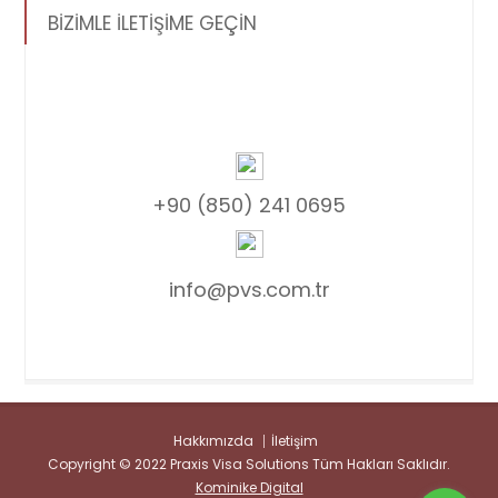
BİZİMLE İLETİŞİME GEÇİN
+90 (850) 241 0695
info@pvs.com.tr
Hakkımızda
İletişim
Copyright © 2022 Praxis Visa Solutions Tüm Hakları Saklıdır.
Kominike Digital