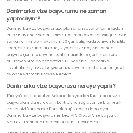
Danimarka vize başvurumu ne zaman
yapmalıyım?
Danimarka vize başvurunuzu planlanan seyahat tarihinizden
en az 6 ay önce yapabilirsiniz. Danimarka Konsolosluğu 6 aylık
zaman diliminde maksimum 90 gün kalış hakkı tanıyan turistik,
ticari, aile-akraba-arkadaş ziyareti vize başvurularında
başvuru günü ile seyahat tarihi arasında 15 günlük bir süre
bulunmasını talep etmektedir. Bu nedenle Danimarka
seyahatiniz için vize başvurunuzu seyahat tarihinden en geç 1
ay önce yapmanızı tavsiye ederiz.
Danimarka vize başvurusu nereye yapılır?
Türkiye’den İstanbul ve Ankara’dan yapılan Danimarka vize
başvurularında evrakların kontrolünü sağlayan ve biometrik
verilerinizi Danimarka Konsolosluğu adına depolayan
Danimarka vize başvuru merkezi VFS Global Vize Başvuru
Merkezi üzerinden randevu oluşturulması gerekir.