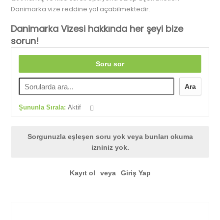
Danimarka vize reddine yol açabilmektedir.
Danimarka Vizesi hakkında her şeyi bize
sorun!
Soru sor
Ara
Şununla Sırala:
Aktif
Sorgunuzla eşleşen soru yok veya bunları okuma
izniniz yok.
Kayıt ol
veya
Giriş Yap