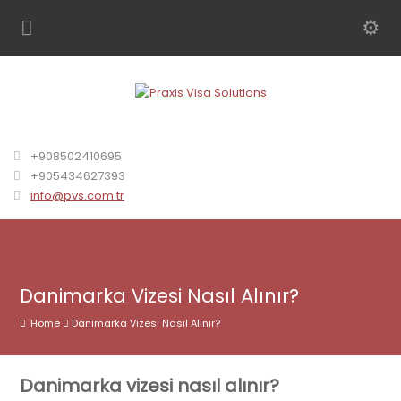
+908502410695
+905434627393
info@pvs.com.tr
Danimarka Vizesi Nasıl Alınır?
Home
Danimarka Vizesi Nasıl Alınır?
Danimarka vizesi nasıl alınır?