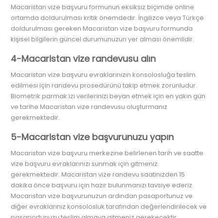
Macaristan vize başvuru formunun eksiksiz biçimde online
ortamda doldurulması kritik önemdedir. İngilizce veya Türkçe
doldurulması gereken Macaristan vize başvuru formunda
kişisel bilgilerin güncel durumunuzun yer alması önemlidir.
4-Macaristan vize randevusu alın
Macaristan vize başvuru evraklarınızın konsolosluğa teslim
edilmesi için randevu prosedürünü takip etmek zorunludur.
Biometrik parmak izi verilerinizi beyan etmek için en yakın gün
ve tarihe Macaristan vize randevusu oluşturmanız
gerekmektedir.
5-Macaristan vize başvurunuzu yapın
Macaristan vize başvuru merkezine belirlenen tarih ve saatte
vize başvuru evraklarınızı sunmak için gitmeniz
gerekmektedir. Macaristan vize randevu saatinizden 15
dakika önce başvuru için hazır bulunmanızı tavsiye ederiz.
Macaristan vize başvurunuzun ardından pasaportunuz ve
diğer evraklarınız konsolosluk tarafından değerlendirilecek ve
pasaportunuzu teslim almaya gitmeniz gerekecektir.