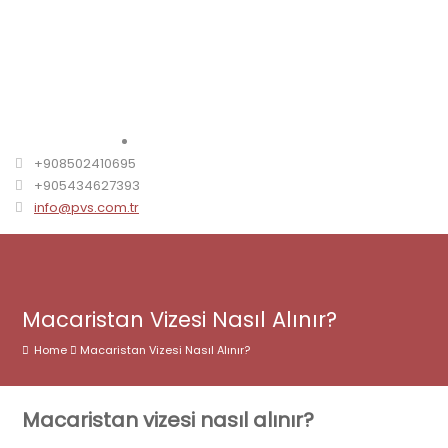
+908502410695
+905434627393
info@pvs.com.tr
Macaristan Vizesi Nasıl Alınır?
Home
Macaristan Vizesi Nasıl Alınır?
Macaristan vizesi nasıl alınır?