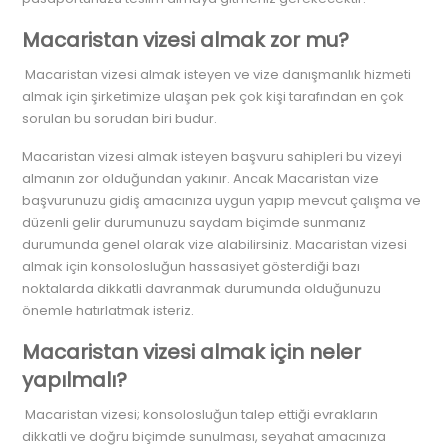
Macaristan vizesi almak zor mu?
Macaristan vizesi almak isteyen ve vize danışmanlık hizmeti
almak için şirketimize ulaşan pek çok kişi tarafından en çok
sorulan bu sorudan biri budur.
Macaristan vizesi almak isteyen başvuru sahipleri bu vizeyi
almanın zor olduğundan yakınır. Ancak Macaristan vize
başvurunuzu gidiş amacınıza uygun yapıp mevcut çalışma ve
düzenli gelir durumunuzu saydam biçimde sunmanız
durumunda genel olarak vize alabilirsiniz. Macaristan vizesi
almak için konsolosluğun hassasiyet gösterdiği bazı
noktalarda dikkatli davranmak durumunda olduğunuzu
önemle hatırlatmak isteriz.
Macaristan vizesi almak için neler
yapılmalı?
Macaristan vizesi; konsolosluğun talep ettiği evrakların
dikkatli ve doğru biçimde sunulması, seyahat amacınıza