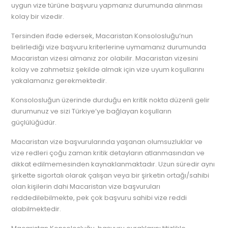
uygun vize türüne başvuru yapmanız durumunda alınması
kolay bir vizedir.
Tersinden ifade edersek, Macaristan Konsolosluğu’nun
belirlediği vize başvuru kriterlerine uymamanız durumunda
Macaristan vizesi almanız zor olabilir. Macaristan vizesini
kolay ve zahmetsiz şekilde almak için vize uyum koşullarını
yakalamanız gerekmektedir.
Konsolosluğun üzerinde durduğu en kritik nokta düzenli gelir
durumunuz ve sizi Türkiye’ye bağlayan koşulların
güçlülüğüdür.
Macaristan vize başvurularında yaşanan olumsuzluklar ve
vize redleri çoğu zaman kritik detayların atlanmasından ve
dikkat edilmemesinden kaynaklanmaktadır. Uzun süredir aynı
şirkette sigortalı olarak çalışan veya bir şirketin ortağı/sahibi
olan kişilerin dahi Macaristan vize başvuruları
reddedilebilmekte, pek çok başvuru sahibi vize reddi
alabilmektedir.