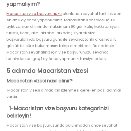
yapmalıyım?
Macaristan vize başvurunuzu
planlanan seyahat tarihinizden
en az 6 ay önce yapabilirsiniz. Macaristan Konsolosluğu 6
aylık zaman diliminde maksimum 90 gün kalış hakkı tanıyan
turistik, ticari, aile-akraba-arkadaş ziyareti vize
başvurularında başvuru günü ile seyahat tarihi arasında 15
günlük bir süre bulunmasını talep etmektedir. Bu nedenle
Macaristan seyahatiniz için vize başvurunuzu seyahat
tarihinden en geç 1 ay önce yapmanızı tavsiye ederiz.
5 adımda Macaristan vizesi
Macaristan vizesi nasıl alınır?
Macaristan vizesi almak için izlenmesi gereken bazı adımlar
vardır.
1-Macaristan vize başvuru kategorinizi
belirleyin!
Macaristan vize başvurusunda bulunmadan önce seyahat