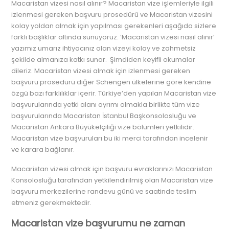
Macaristan vizesi nasıl alınır? Macaristan vize işlemleriyle ilgili
izlenmesi gereken başvuru prosedürü ve Macaristan vizesini
kolay yoldan almak için yapılması gerekenleri aşağıda sizlere
farklı başlıklar altında sunuyoruz. ‘Macaristan vizesi nasıl alınır’
yazımız umarız ihtiyacınız olan vizeyi kolay ve zahmetsiz
şekilde almanıza katkı sunar. Şimdiden keyifli okumalar
dileriz. Macaristan vizesi almak için izlenmesi gereken
başvuru prosedürü diğer Schengen ülkelerine göre kendine
özgü bazı farklılıklar içerir. Türkiye’den yapılan Macaristan vize
başvurularında yetki alanı ayrımı olmakla birlikte tüm vize
başvurularında Macaristan İstanbul Başkonsolosluğu ve
Macaristan Ankara Büyükelçiliği vize bölümleri yetkilidir.
Macaristan vize başvuruları bu iki merci tarafından incelenir
ve karara bağlanır.
Macaristan vizesi almak için başvuru evraklarınızı Macaristan
Konsolosluğu tarafından yetkilendirilmiş olan Macaristan vize
başvuru merkezilerine randevu günü ve saatinde teslim
etmeniz gerekmektedir.
Macaristan vize başvurumu ne zaman