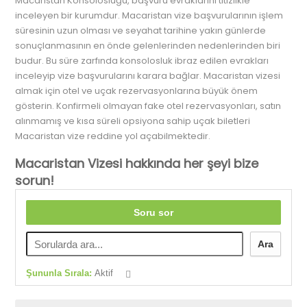
Macaristan Konsolosluğu, başvuru evraklarını titizlikle
inceleyen bir kurumdur. Macaristan vize başvurularının işlem
süresinin uzun olması ve seyahat tarihine yakın günlerde
sonuçlanmasının en önde gelenlerinden nedenlerinden biri
budur. Bu süre zarfında konsolosluk ibraz edilen evrakları
inceleyip vize başvurularını karara bağlar. Macaristan vizesi
almak için otel ve uçak rezervasyonlarına büyük önem
gösterin. Konfirmeli olmayan fake otel rezervasyonları, satın
alınmamış ve kısa süreli opsiyona sahip uçak biletleri
Macaristan vize reddine yol açabilmektedir.
Macaristan Vizesi hakkında her şeyi bize
sorun!
Soru sor
Ara
Şununla Sırala:
Aktif