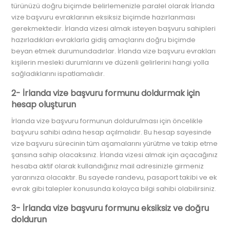
türünüzü doğru biçimde belirlemenizle paralel olarak İrlanda
vize başvuru evraklarının eksiksiz biçimde hazırlanması
gerekmektedir. İrlanda vizesi almak isteyen başvuru sahipleri
hazırladıkları evraklarla gidiş amaçlarını doğru biçimde
beyan etmek durumundadırlar. İrlanda vize başvuru evrakları
kişilerin mesleki durumlarını ve düzenli gelirlerini hangi yolla
sağladıklarını ispatlamalıdır.
2- İrlanda vize başvuru formunu doldurmak için
hesap oluşturun
İrlanda vize başvuru formunun doldurulması için öncelikle
başvuru sahibi adına hesap açılmalıdır. Bu hesap sayesinde
vize başvuru sürecinin tüm aşamalarını yürütme ve takip etme
şansına sahip olacaksınız. İrlanda vizesi almak için açacağınız
hesaba aktif olarak kullandığınız mail adresinizle girmeniz
yararınıza olacaktır. Bu sayede randevu, pasaport takibi ve ek
evrak gibi talepler konusunda kolayca bilgi sahibi olabilirsiniz.
3- İrlanda vize başvuru formunu eksiksiz ve doğru
doldurun