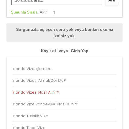
Ara
Şununla Sırala:
Aktif
Sorgunuzla eşleşen soru yok veya bunları okuma
izniniz yok.
Kayıt ol
veya
Giriş Yap
İrlanda Vize İşlemleri
İrlanda Vizesi Almak Zor Mu?
İrlanda Vizesi Nasıl Alınır?
İrlanda Vize Randevusu Nasıl Alınır?
İrlanda Turistik Vize
İrlanda Ticari Vize