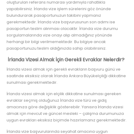
oluşturulan referans numarası yardımıyla rahatlıkla
yapabilirsiniz. İrlanda vize işlem sürelerini göz önünde
bulundurarak pasaportunuzun takibini yapmanız
gerekmektedir. İrlanda vize başvurusunun son adımı ise
pasaportun teslim alınması olacaktır. İrlanda vize durumu
sorgulamalarında vize onayı alıp almadığınız yönünde
herhangi bir bilgi verilmemektedir. Bu bilgiye ancak
pasaportunuzu teslim aldığınızda sahip olabilirsiniz.
İrlanda Vizesi Almak İçin Gerekli Evraklar Nelerdir?
İrlanda vizesi almak için gerekli evrakların başvuru günü ve
saatinde eksiksiz olarak İrlanda Ankara Büyükelçiliği dikkatine
sunulması gerekmektedir.
İrlanda vizesi almak için elçilik dikkatine sunulması gereken
evraklar seçmiş olduğunuz İrlanda vize türü ve gidiş
amacınıza göre değişiklik gösterebilir. Yanısıra İrlanda vizesi
almak için mevcut ve güncel mesleki – çalışma durumunuza
uygun evrakları eksiksiz biçimde hazırlamanız gerekmektedir.
İrlanda vize başvurularında seyahat amacına uygun