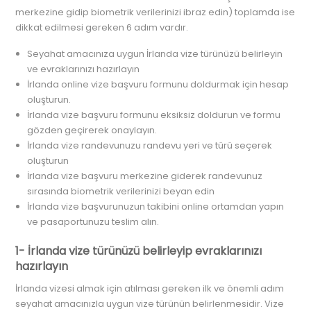
merkezine gidip biometrik verilerinizi ibraz edin) toplamda ise
dikkat edilmesi gereken 6 adım vardır.
Seyahat amacınıza uygun İrlanda vize türünüzü belirleyin
ve evraklarınızı hazırlayın
İrlanda online vize başvuru formunu doldurmak için hesap
oluşturun.
İrlanda vize başvuru formunu eksiksiz doldurun ve formu
gözden geçirerek onaylayın.
İrlanda vize randevunuzu randevu yeri ve türü seçerek
oluşturun
İrlanda vize başvuru merkezine giderek randevunuz
sırasında biometrik verilerinizi beyan edin
İrlanda vize başvurunuzun takibini online ortamdan yapın
ve pasaportunuzu teslim alın.
1- İrlanda vize türünüzü belirleyip evraklarınızı
hazırlayın
İrlanda vizesi almak için atılması gereken ilk ve önemli adım
seyahat amacınızla uygun vize türünün belirlenmesidir. Vize