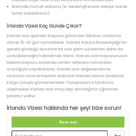
Barkodlu hizmet dökümü (e-devlet şifrenizle detaylı olarak
temin edebilirsiniz)
İrlanda Vizesi Kaç Günde Çıkar?
İrlanda vize işlemleri başvuru gününden itibaren ortalama
olarak 15-20 gün sürmektedir. İrlanda Ankara Büyükelçiliği’nin
gerekli gördüğü durumlarda vize işlem sürelerinin daha da
uzayabileceğini hatırlatmak isteriz. İrlanda vize başvurunuzun
takibini başvuru sırasında verilen referans numaraları
aracılığıyla yapabilirsiniz. İrlanda vize değerlendirme
sürecinin sona ermesinin ardından İrlanda vizeniz tarafınıza
kargo yoluyla gönderilecektir. Pasaportunuz tarafınıza
ulaşmadan İrlanda vize onayı alıp almadığınızı öğrenme
şansınız yoktur.
İrlanda Vizesi hakkında her şeyi bize sorun!
Soru sor