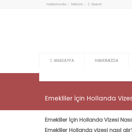
Hakkımızda
İletisim
ANASAYFA
HAKKIMIZDA
Emekliler İçin Hollanda Vizes
Emekliler İçin Hollanda Vizesi Nasıl
Emekliler Hollanda vizesi nasıl alır