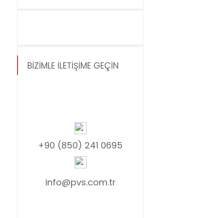
BİZİMLE İLETİŞİME GEÇİN
+90 (850) 241 0695
info@pvs.com.tr