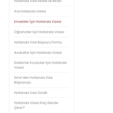
Hollanda Vize Reddi ve İtirazı
Acil Hollanda Vizesi
Emekliler İçin Hollanda Vizesi
Öğrenciler İçin Hollanda Vizesi
Hollanda Vize Başvuru Formu
Avukatlar İçin Hollanda Vizesi
Doktorlar Eczacılar İçin Hollanda
Vizesi
İzmir’den Hollanda Vize
Başvurusu
Hollanda Vize Ücreti
Hollanda Vizesi Kaç Günde
Çıkar?