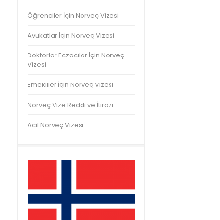
Öğrenciler İçin Norveç Vizesi
Avukatlar İçin Norveç Vizesi
Doktorlar Eczacılar İçin Norveç
Vizesi
Emekliler İçin Norveç Vizesi
Norveç Vize Reddi ve İtirazı
Acil Norveç Vizesi