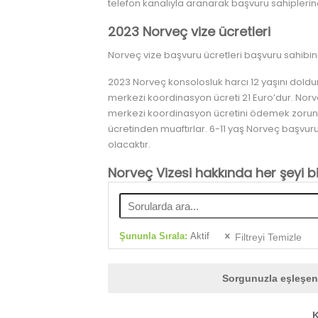
telefon kanalıyla aranarak başvuru sahiplerine u
2023 Norveç vize ücretleri
Norveç vize başvuru ücretleri başvuru sahibinin
2023 Norveç konsolosluk harcı 12 yaşını doldu
merkezi koordinasyon ücreti 21 Euro’dur. Nor
merkezi koordinasyon ücretini ödemek zorunda
ücretinden muaftırlar. 6-11 yaş Norveç başvur
olacaktır.
Norveç Vizesi hakkında her şeyi b
Şununla Sırala:
Aktif
Filtreyi Temizle
Sorgunuzla eşleşen 
K