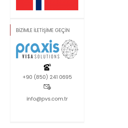
BİZİMLE İLETİŞİME GEÇİN
+90 (850) 241 0695
info@pvs.com.tr