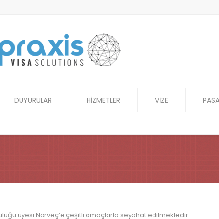
DUYURULAR
HİZMETLER
VİZE
PAS
luğu üyesi Norveç’e çeşitli amaçlarla seyahat edilmektedir.