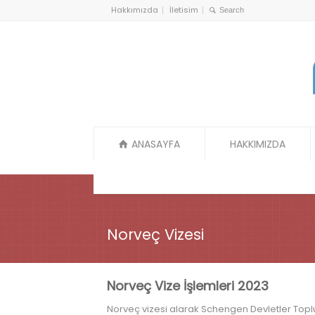
Hakkımızda
İletisim
ANASAYFA
HAKKIMIZDA
Norveç Vizesi
Norveç Vize İşlemleri 2023
Norveç vizesi alarak Schengen Devletler Toplu