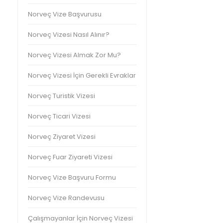
Norveç Vize Başvurusu
Norveç Vizesi Nasıl Alınır?
Norveç Vizesi Almak Zor Mu?
Norveç Vizesi İçin Gerekli Evraklar
Norveç Turistik Vizesi
Norveç Ticari Vizesi
Norveç Ziyaret Vizesi
Norveç Fuar Ziyareti Vizesi
Norveç Vize Başvuru Formu
Norveç Vize Randevusu
Çalışmayanlar İçin Norveç Vizesi