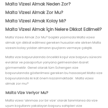
Malta Vizesi Almak Neden Zor?
Malta
Vizesi Almak Zor Mu?
Malta Vizesi Almak Kolay Mı?
Malta Vizesi
Almak İçin Nelere Dikkat Edilmeli?
Malta Vizesi Almak Zor Mu? başlıklı yazımızda Malta vizesi
almak için dikkat edilmesi gereken hususları ele alırken Malta
vizesini kolay yoldan almanın ipuçlarını vermeye çalıştık.
Malta vize başvurularında öncelikli koşul vize başvuru sürecini
evraklar ve pasaportun yanyana gelmesinden ibaret
görmemektir. Genel olarak tüm Schengen vize
başvurularında gösterilmesi gereken bu hassasiyet Malta vize
başvurularında iki kat önem kazanmaktadır. Malta vizesi
almak zor mu?
Malta Vize Veriyor Mu?
Malta vizesi ‘alınması zor bir vize’ olarak tanımlansa da vize
uyum koşullarını yakalayan başvuru sahipleri vize