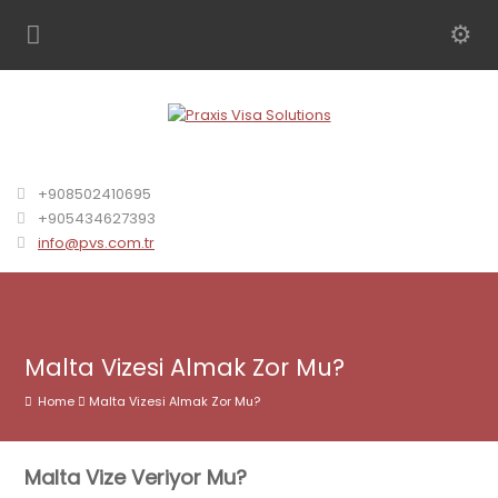
+908502410695
+905434627393
info@pvs.com.tr
Malta Vizesi Almak Zor Mu?
Home
Malta Vizesi Almak Zor Mu?
Malta Vize Veriyor Mu?