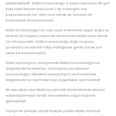
alabilmektedir. Malta Konsolosluğu, 6 ayda maksimum 90 gün
kalış hakkı tanıyan kısa süreli C tip Schengen vize
başvurularında her daim ince eleyip sık dokuyan bir
konsolosluk olmasıyla tanınır.
Malta Konsolosluğu’nun vize uyum kriterlerine uygun doğru ve
eksiksiz bir başvuru yapılması durumunda Malta vizesi almak
zor olmayacaktır. Malta Konsolosluğu doğru başvuru
prosedürü ve adımları takip edildiğinde genel olarak vize
veren bir konsolosluktur.
Malta vize başvuru süreçlerinde Malta Konsolosluğu’nun
değerlendirme kriterleri, vize başvuru evraklarının
konsolosluğun dikkatine sunuluş biçimi ve konsolosluk
değerlendirme aşamaları bazı özgünlükler içermektedir.
Bir ada ülkesi olan Malta’ya yılın belli dönemlerinde ülkemiz
vatandaşlarından turistik vize talepleri yoğun biçimde
gelmektedir.
Türkiye’de yerleşik olarak faaliyet yürüten Malta merkezli