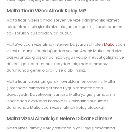
Malta Ticari Vizesi Almak Kolay Mı?
Malta ticari vizesi almak isteyen ve vize danışmanlık hizmeti
talep etmek için şirketimize ulaşan pek çok kişi tarafından en
çok sorulan bu sorudan biri budur.
Malta’ya ticari vize almak isteyen başvuru sahipleri
Malta
ticari
vizesi almanın zor olduğundan yakınır. Ancak Malta ticari vize
başvurunuzu gidiş amacınıza uygun yapıp mevcut çalışma ve
düzenli gelir durumunuzu saydam biçimde sunmanız
durumunda genel olarak vize alabilirsiniz.
Malta ticari vizesi için gerekli evrakların en önemlisi Malta
şirketinden alınması gereken uygun formatta ticari
davetiyedir. Davetiyenin yanısıra Malta’ya gidiş amacımızı
ispat eden evrakların konsolosluk dikkatine sunulması
durumunda Malta ticari vizesi almak kolay olacaktır.
Malta Vizesi Almak İçin Nelere Dikkat Edilmeli?
Malta vizesi almayı kolaylaştırmanın yolu gidiş amacınıza