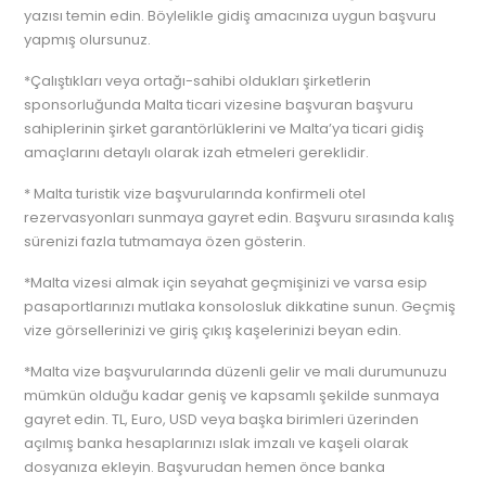
yazısı temin edin. Böylelikle gidiş amacınıza uygun başvuru
yapmış olursunuz.
*Çalıştıkları veya ortağı-sahibi oldukları şirketlerin
sponsorluğunda Malta ticari vizesine başvuran başvuru
sahiplerinin şirket garantörlüklerini ve Malta’ya ticari gidiş
amaçlarını detaylı olarak izah etmeleri gereklidir.
* Malta turistik vize başvurularında konfirmeli otel
rezervasyonları sunmaya gayret edin. Başvuru sırasında kalış
sürenizi fazla tutmamaya özen gösterin.
*Malta vizesi almak için seyahat geçmişinizi ve varsa esip
pasaportlarınızı mutlaka konsolosluk dikkatine sunun. Geçmiş
vize görsellerinizi ve giriş çıkış kaşelerinizi beyan edin.
*Malta vize başvurularında düzenli gelir ve mali durumunuzu
mümkün olduğu kadar geniş ve kapsamlı şekilde sunmaya
gayret edin. TL, Euro, USD veya başka birimleri üzerinden
açılmış banka hesaplarınızı ıslak imzalı ve kaşeli olarak
dosyanıza ekleyin. Başvurudan hemen önce banka