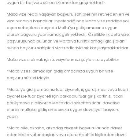
uygun bir başvuru süreci izlemekten geçmektedir.
Malta vize reddi yaşayan başvuru sahiplerinin ret nedenleri ve
vize reddinin kaynakları incelendiğinde Malta vize reddine yol
açan sebeplerin başında Malta’ya gidiş amacına uygun
olarak başvuru yapmamak gelmektedir. Özellikle ilk defa vize
başvurusunda bulunan ve Malta’ya turistik amaçlı gidiş planı
sunan başvuru sahipleri vize redleriyle sık karşılaşmaktadırlar.
Malta vizesi almak için tavsiyelerimizi şöyle sıralayabiliriz;
*Malta vizesi almak için gidiş amacınıza uygun bir vize
başvuru süreci izleyin.
*Malta’ya gidiş amacınız fuar ziyareti, iş görüşmesi veya ticari
ziyaret ise fuar ziyareti için barkodlu fuar giriş kartınızı, ticari
görüşmeye gidiliyorsa Malta’daki şirketten ticari davetiye
alarak mutlaka gidiş amacınıza uygun davetiyeli başvuru
yapın.
*Malta aile, akraba, arkadaş ziyareti başvurularında davet
eden Malta vatandaşları veya oturum sahibi kişilerden davet