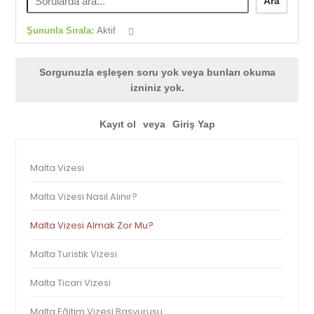
Ara
Şununla Sırala:
Aktif
Sorgunuzla eşleşen soru yok veya bunları okuma
izniniz yok.
Kayıt ol
veya
Giriş Yap
Malta Vizesi
Malta Vizesi Nasıl Alınır?
Malta Vizesi Almak Zor Mu?
Malta Turistik Vizesi
Malta Ticari Vizesi
Malta Eğitim Vizesi Başvurusu