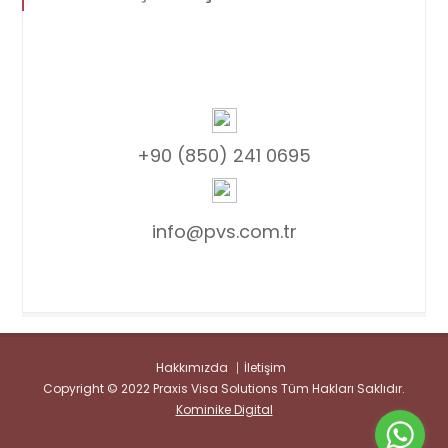
+90 (850) 241 0695
info@pvs.com.tr
Hakkımızda
İletişim
Copyright © 2022 Praxis Visa Solutions Tüm Hakları Saklıdır.
Kominike Digital