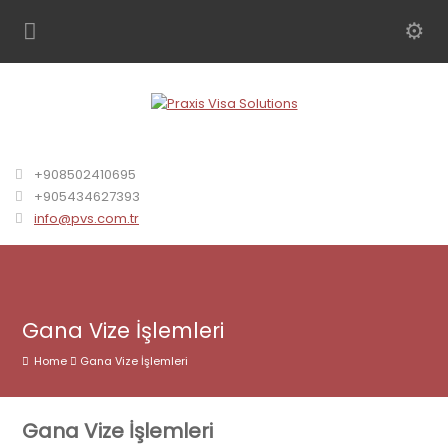
+908502410695
+905434627393
info@pvs.com.tr
Gana Vize İşlemleri
Home
Gana Vize İşlemleri
Gana Vize İşlemleri