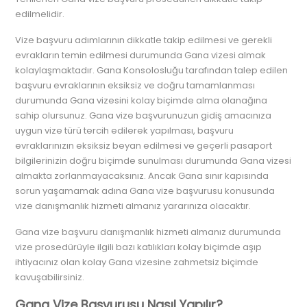
edilmelidir.
Vize başvuru adımlarının dikkatle takip edilmesi ve gerekli
evrakların temin edilmesi durumunda Gana vizesi almak
kolaylaşmaktadır. Gana Konsolosluğu tarafından talep edilen
başvuru evraklarının eksiksiz ve doğru tamamlanması
durumunda Gana vizesini kolay biçimde alma olanağına
sahip olursunuz. Gana vize başvurunuzun gidiş amacınıza
uygun vize türü tercih edilerek yapılması, başvuru
evraklarınızın eksiksiz beyan edilmesi ve geçerli pasaport
bilgilerinizin doğru biçimde sunulması durumunda Gana vizesi
almakta zorlanmayacaksınız. Ancak Gana sınır kapısında
sorun yaşamamak adına Gana vize başvurusu konusunda
vize danışmanlık hizmeti almanız yararınıza olacaktır.
Gana vize başvuru danışmanlık hizmeti almanız durumunda
vize prosedürüyle ilgili bazı katılıkları kolay biçimde aşıp
ihtiyacınız olan kolay Gana vizesine zahmetsiz biçimde
kavuşabilirsiniz.
Gana Vize Başvurusu Nasıl Yapılır?