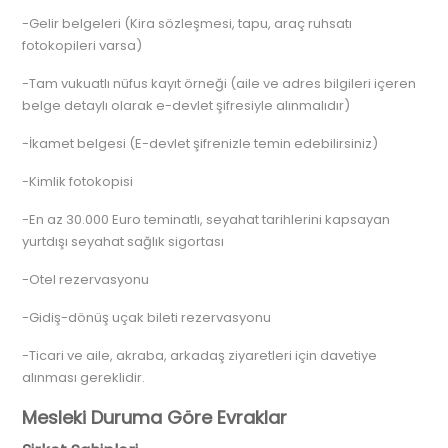
-Gelir belgeleri (Kira sözleşmesi, tapu, araç ruhsatı
fotokopileri varsa)
-Tam vukuatlı nüfus kayıt örneği (aile ve adres bilgileri içeren
belge detaylı olarak e-devlet şifresiyle alınmalıdır)
-İkamet belgesi (E-devlet şifrenizle temin edebilirsiniz)
-Kimlik fotokopisi
-En az 30.000 Euro teminatlı, seyahat tarihlerini kapsayan
yurtdışı seyahat sağlık sigortası
-Otel rezervasyonu
-Gidiş-dönüş uçak bileti rezervasyonu
-Ticari ve aile, akraba, arkadaş ziyaretleri için davetiye
alınması gereklidir.
Mesleki Duruma Göre Evraklar