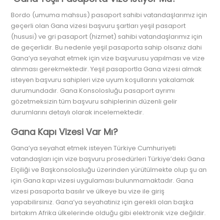
Bordo (umuma mahsus) pasaport sahibi vatandaşlarımız için
geçerli olan Gana vizesi başvuru şartları yeşil pasaport
(hususi) ve gri pasaport (hizmet) sahibi vatandaşlarımız için
de geçerlidir. Bu nedenle yeşil pasaporta sahip olsanız dahi
Gana’ya seyahat etmek için vize başvurusu yapılması ve vize
alınması gerekmektedir. Yeşil pasaportla Gana vizesi almak
isteyen başvuru sahipleri vize uyum koşullarını yakalamak
durumundadır. Gana Konsolosluğu pasaport ayrımı
gözetmeksizin tüm başvuru sahiplerinin düzenli gelir
durumlarını detaylı olarak incelemektedir.
Gana Kapı Vizesi Var Mı?
Gana’ya seyahat etmek isteyen Türkiye Cumhuriyeti
vatandaşları için vize başvuru prosedürleri Türkiye’deki Gana
Elçiliği ve Başkonsolosluğu üzerinden yürütülmekte olup şu an
için Gana kapı vizesi uygulaması bulunmamaktadır. Gana
vizesi pasaporta basılır ve ülkeye bu vize ile giriş
yapabilirsiniz. Gana’ya seyahatiniz için gerekli olan başka
birtakım Afrika ülkelerinde olduğu gibi elektronik vize değildir.