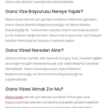
Gana vize sticker’ı pasaporta basılmaktadır.
Gana Vize Başvurusu Nereye Yapılır?
Gana vizesi almak için gerekli evrakların iletilmesi gereken
merci Gana İstanbul Başkonsolosluğu ve Gana Ankara
Büyükelçiliği’dir. Türkiye’den yapılan Gana vize başvurularını
bu iki makam değerlendirir. Gana vize başvuruları için faaliyet
yürüten herhangi bir başvuru merkezi yoktur.
Gana Vizesi Nereden Alınır?
Gana’ya ticari, turistik, aile ziyareti, kongre, fuar, mesleki eğitim
ve araştırma gibi nedenlerle pek çok vatandaşımız seyahat
etmektedir. Gana vize başvuruları Gana İstanbul
Başkonsolosluğu ve Gana Ankara Büyükelçiliği’ne
yapılmaktadır.
Gana Vizesi Almak Zor Mu?
Gana vizesi
almak için istenen evraklar Schengen vize
başvurularında istenen evraklarla paralellik göstermektedir.
Yenilenen Gana vize başvuru prosedürleri dikkatle takip