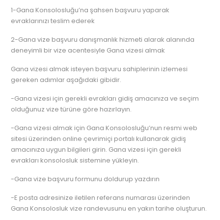
1-Gana Konsolosluğu’na şahsen başvuru yaparak
evraklarınızı teslim ederek
2-Gana vize başvuru danışmanlık hizmeti alarak alanında
deneyimli bir vize acentesiyle Gana vizesi almak
Gana vizesi almak isteyen başvuru sahiplerinin izlemesi
gereken adımlar aşağıdaki gibidir.
-Gana vizesi için gerekli evrakları gidiş amacınıza ve seçim
olduğunuz vize türüne göre hazırlayın.
-Gana vizesi almak için Gana Konsolosluğu’nun resmi web
sitesi üzerinden online çevrimiçi portalı kullanarak gidiş
amacınıza uygun bilgileri girin. Gana vizesi için gerekli
evrakları konsolosluk sistemine yükleyin.
-Gana vize başvuru formunu doldurup yazdırın
-E posta adresinize iletilen referans numarası üzerinden
Gana Konsolosluk vize randevusunu en yakın tarihe oluşturun.