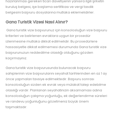
hazırlanması gereken ticari davetiyenin yanısıra ilgili şirketin
kuruluş belgesi, işe başlama sertifikası ve vergi tasdik
belgesini başvuru dosyalarına mutlaka eklemelidirler.
Gana Turistik Vizesi Nasıl Alınır?
Gana turistik vize başvurunuz için konsolosluğun vize başvuru
kriterleri ve belirlenen evraklara uygun bir prosedür
izlenmesine mutlaka dikkat edilmelidir. Bu prosedürlere
hassasiyetle dikkat edilmemesi durumunda Gana turistik vize
başvurunuzun reddedilme olasılığı olduğunu gözden
kaçırmayınız.
Gana turistik vize başvurusunda bulunacak başvuru
sahiplerinin vize başvurularını seyahat tarihlerinden en az 1 ay
önce yapmaları tavsiye edilmektedir. Başvuru sonrası
konsolosluğun sizden ek evrak veya mülakat talep edebilme
olasılığı vardır. Planlanan seyahatinizin aksamaması adına
konsolosluğun çalışma yoğunluğu, ek değerlendirme süreleri
ve randevu yoğunluğunu gözetmeniz büyük önem
taşımaktadır.