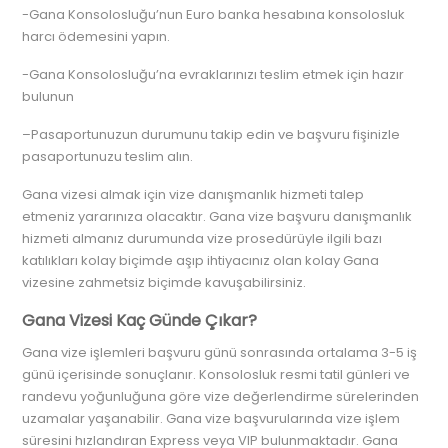
-Gana Konsolosluğu’nun Euro banka hesabına konsolosluk
harcı ödemesini yapın.
-Gana Konsolosluğu’na evraklarınızı teslim etmek için hazır
bulunun
–Pasaportunuzun durumunu takip edin ve başvuru fişinizle
pasaportunuzu teslim alın.
Gana vizesi almak için vize danışmanlık hizmeti talep
etmeniz yararınıza olacaktır. Gana vize başvuru danışmanlık
hizmeti almanız durumunda vize prosedürüyle ilgili bazı
katılıkları kolay biçimde aşıp ihtiyacınız olan kolay Gana
vizesine zahmetsiz biçimde kavuşabilirsiniz.
Gana Vizesi Kaç Günde Çıkar?
Gana vize işlemleri başvuru günü sonrasında ortalama 3-5 iş
günü içerisinde sonuçlanır. Konsolosluk resmi tatil günleri ve
randevu yoğunluğuna göre vize değerlendirme sürelerinden
uzamalar yaşanabilir. Gana vize başvurularında vize işlem
süresini hızlandıran Express veya VIP bulunmaktadır. Gana