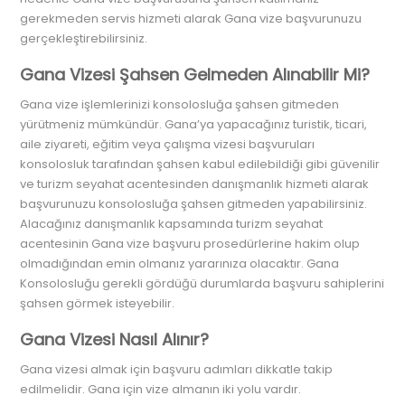
gerekmeden servis hizmeti alarak Gana vize başvurunuzu
gerçekleştirebilirsiniz.
Gana Vizesi Şahsen Gelmeden Alınabilir Mi?
Gana vize işlemlerinizi konsolosluğa şahsen gitmeden
yürütmeniz mümkündür. Gana’ya yapacağınız turistik, ticari,
aile ziyareti, eğitim veya çalışma vizesi başvuruları
konsolosluk tarafından şahsen kabul edilebildiği gibi güvenilir
ve turizm seyahat acentesinden danışmanlık hizmeti alarak
başvurunuzu konsolosluğa şahsen gitmeden yapabilirsiniz.
Alacağınız danışmanlık kapsamında turizm seyahat
acentesinin Gana vize başvuru prosedürlerine hakim olup
olmadığından emin olmanız yararınıza olacaktır. Gana
Konsolosluğu gerekli gördüğü durumlarda başvuru sahiplerini
şahsen görmek isteyebilir.
Gana Vizesi Nasıl Alınır?
Gana vizesi almak için başvuru adımları dikkatle takip
edilmelidir. Gana için vize almanın iki yolu vardır.