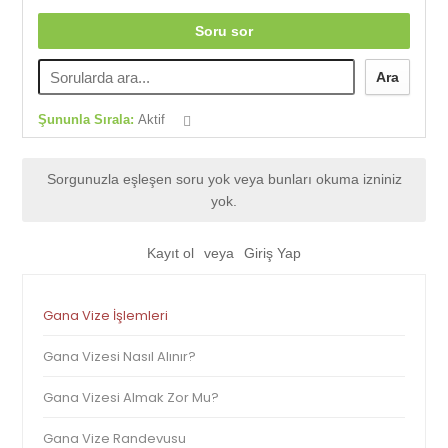
Soru sor
Ara
Şununla Sırala:
Aktif
Sorgunuzla eşleşen soru yok veya bunları okuma izniniz
yok.
Kayıt ol
veya
Giriş Yap
Gana Vize İşlemleri
Gana Vizesi Nasıl Alınır?
Gana Vizesi Almak Zor Mu?
Gana Vize Randevusu