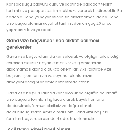
Konsolosluğu başvuru günü ve saatinde pasaport teslim
tarihini size pasaport teslim makbuzu vererek bildirecektir. Bu
nedenle Gana’ya seyahatlerinizin aksamaması adına Gana
vize başvurularınızı seyahat tarihinizden en geç 20 önce
yapmanızı tavsiye ederiz.
Gana vize başvurularında dikkat edilmesi
gerekenler
Gana vize başvurularında konsolosluk ve elçiliğin talep ettiği
evrakları eksiksiz beyan etmeniz vize işlemlerinizin
aksamaması adına oldukça önemlidir. Aksi taktirde vize
başvuru işlemlerinizin ve seyahat planlarınızın
aksayabileceğini önemle hatırlatmak isteriz.
Gana vize başvurularında konsolosluk ve elçiliğin belirlediği
vize başvuru formları İngilizce olarak büyük harflerle
doldurulmalı, formun eksiksiz ve doğru olarak
doldurulduğundan emin olmalısınız. Gana vize başvuru
formları başvuru sırasında 4 adet hazırlanmalıdır.
Acil Gana Vizesi Nasıl Alınır?