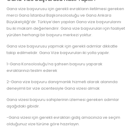
Gana vize başvurusu için gerekli evrakların iletilmesi gereken
merci Gana İstanbul Başkonsolosluğu ve Gana Ankara
Büyükelçiliği’dir. Türkiye’den yapılan Gana vize başvurularını
bu iki makam değerlendirir. Gana vize başvuruları için faaliyet
yürüten herhangi bir başvuru merkezi yoktur.
Gana vize başvurusu yapmak için gerekli adımlar dikkatle
takip edilmelidir. Gana Vize başvuruları iki yolla yapılır.
1-Gana Konsolosluğu’na şahsen başvuru yaparak
evraklarınızı teslim ederek
2-Gana vize başvuru danışmanlık hizmeti alarak alanında
deneyimli bir vize acentesiyle Gana vizesi almak
Gana vizesi başvuru sahiplerinin izlemesi gereken adımlar
aşağıdaki gibidir.
-Gana vizesi için gerekli evrakları gidiş amacınıza ve seçim
olduğunuz vize türüne göre hazırlayın.