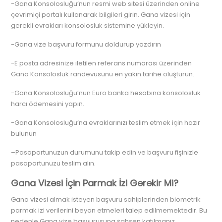
-Gana Konsolosluğu’nun resmi web sitesi üzerinden online
çevrimiçi portalı kullanarak bilgileri girin. Gana vizesi için
gerekli evrakları konsolosluk sistemine yükleyin.
-Gana vize başvuru formunu doldurup yazdırın
-E posta adresinize iletilen referans numarası üzerinden
Gana Konsolosluk randevusunu en yakın tarihe oluşturun.
-Gana Konsolosluğu’nun Euro banka hesabına konsolosluk
harcı ödemesini yapın.
-Gana Konsolosluğu’na evraklarınızı teslim etmek için hazır
bulunun
–Pasaportunuzun durumunu takip edin ve başvuru fişinizle
pasaportunuzu teslim alın.
Gana Vizesi İçin Parmak İzi Gerekir Mi?
Gana vizesi almak isteyen başvuru sahiplerinden biometrik
parmak izi verilerini beyan etmeleri talep edilmemektedir. Bu
nedenle Gana vize başvurusuna şahsen katılmanız