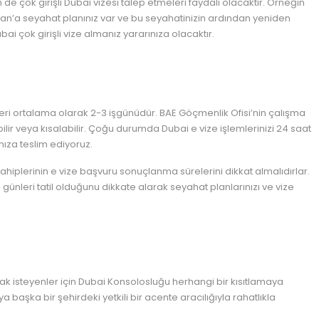
e çok girişli Dubai vizesi talep etmeleri faydalı olacaktır. Örneğin
tan’a seyahat planınız var ve bu seyahatinizin ardından yeniden
 çok girişli vize almanız yararınıza olacaktır.
eri ortalama olarak 2-3 işgünüdür. BAE Göçmenlik Ofisi’nin çalışma
r veya kısalabilir. Çoğu durumda Dubai e vize işlemlerinizi 24 saat
ınıza teslim ediyoruz.
hiplerinin e vize başvuru sonuçlanma sürelerini dikkat almalıdırlar.
ünleri tatil olduğunu dikkate alarak seyahat planlarınızı ve vize
 isteyenler için Dubai Konsolosluğu herhangi bir kısıtlamaya
a başka bir şehirdeki yetkili bir acente aracılığıyla rahatlıkla