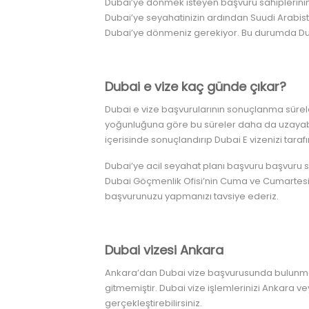
Dubai’ye dönmek isteyen başvuru sahiplerinin d
Dubai’ye seyahatinizin ardından Suudi Arabis
Dubai’ye dönmeniz gerekiyor. Bu durumda Dubai
Dubai e vize kaç günde çıkar?
Dubai e vize başvurularının sonuçlanma sürel
yoğunluğuna göre bu süreler daha da uzayabili
içerisinde sonuçlandırıp Dubai E vizenizi taraf
Dubai’ye acil seyahat planı başvuru başvuru sa
Dubai Göçmenlik Ofisi’nin Cuma ve Cumartesi g
başvurunuzu yapmanızı tavsiye ederiz.
Dubai vizesi Ankara
Ankara’dan Dubai vize başvurusunda bulunmak
gitmemiştir. Dubai vize işlemlerinizi Ankara vey
gerçekleştirebilirsiniz.