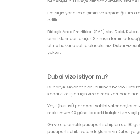
nedeniyle bu ülkeye alınacak vizenin ismi de Du
Emirliğin yönetim biçimini ve kapladığı tüm ala
edilir.
Birleşik Arap Emirlikleri (BAE) Abu Dabi, Du
emirliklerinden oluşur. Sizin için temin edeceğ
etme hakkına sahip olacaksınız. Dubai vizesi 
yoktur.
Dubai vize istiyor mu?
Dubai’ye seyahat planı bulunan bordo (umu
kadarki kalışları için vize almak zorundadırlar.
Yeşil (hususi) pasaport sahibi vatandaşlarımız
maksimum 90 güne kadarki kalışlar için yeşil
Gri ve diplomatik pasaport sahipleri de 90 gün
pasaport sahibi vatandaşlarımızın Dubai’ye giri