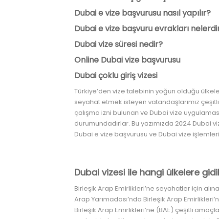
Dubai e vize başvurusu nasıl yapılır?
Dubai e vize başvuru evrakları nelerdi
Dubai vize süresi nedir?
Online Dubai vize başvurusu
Dubai çoklu giriş vizesi
Türkiye’den vize talebinin yoğun olduğu ülkele
seyahat etmek isteyen vatandaşlarımız çeşitli
çalışma izni bulunan ve Dubai vize uygulamas
durumundadırlar. Bu yazımızda 2024 Dubai vize
Dubai e vize başvurusu ve Dubai vize işlemleri
Dubai vizesi ile hangi ülkelere gidil
Birleşik Arap Emirlikleri’ne seyahatler için al
Arap Yarımadası’nda Birleşik Arap Emirlikleri’ni
Birleşik Arap Emirlikleri’ne (BAE) çeşitli amaç