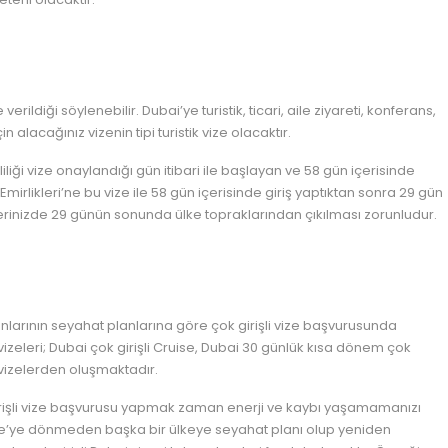
rildiği söylenebilir. Dubai’ye turistik, ticari, aile ziyareti, konferans,
 alacağınız vizenin tipi turistik vize olacaktır.
liliği vize onaylandığı gün itibari ile başlayan ve 58 gün içerisinde
 Emirlikleri’ne bu vize ile 58 gün içerisinde giriş yaptıktan sonra 29 gün
erinizde 29 günün sonunda ülke topraklarından çıkılması zorunludur.
anlarının seyahat planlarına göre çok girişli vize başvurusunda
 vizeleri; Dubai çok girişli Cruise, Dubai 30 günlük kısa dönem çok
i vizelerden oluşmaktadır.
irişli vize başvurusu yapmak zaman enerji ve kaybı yaşamamanızı
iye’ye dönmeden başka bir ülkeye seyahat planı olup yeniden