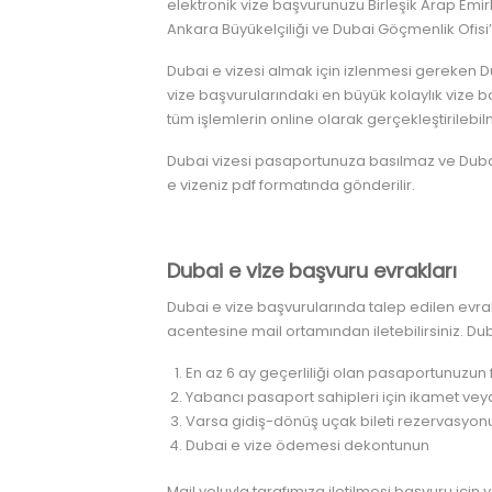
elektronik vize başvurunuzu Birleşik Arap Emirl
Ankara Büyükelçiliği ve Dubai Göçmenlik Ofisi
Dubai e vizesi almak için izlenmesi gereken Du
vize başvurularındaki en büyük kolaylık vize
tüm işlemlerin online olarak gerçekleştirilebil
Dubai vizesi pasaportunuza basılmaz ve Dubai
e vizeniz pdf formatında gönderilir.
Dubai e vize başvuru evrakları
Dubai e vize başvurularında talep edilen evrakl
acentesine mail ortamından iletebilirsiniz. Dub
En az 6 ay geçerliliği olan pasaportunuzun f
Yabancı pasaport sahipleri için ikamet veya 
Varsa gidiş-dönüş uçak bileti rezervasyon
Dubai e vize ödemesi dekontunun
Mail yoluyla tarafımıza iletilmesi başvuru için y