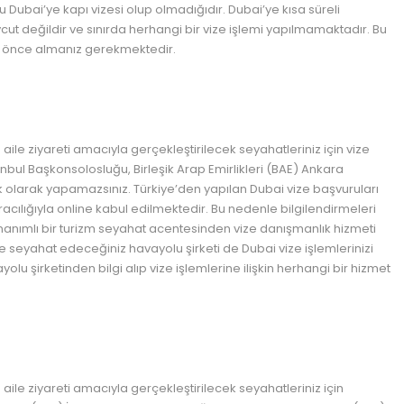
 Dubai’ye kapı vizesi olup olmadığıdır. Dubai’ye kısa süreli
cut değildir ve sınırda herhangi bir vize işlemi yapılmamaktadır. Bu
n önce almanız gerekmektedir.
ve aile ziyareti amacıyla gerçekleştirilecek seyahatleriniz için vize
anbul Başkonsolosluğu, Birleşik Arap Emirlikleri (BAE) Ankara
ek olarak yapamazsınız. Türkiye’den yapılan Dubai vize başvuruları
racılığıyla online kabul edilmektedir. Bu nedenle bilgilendirmeleri
nanımlı bir turizm seyahat acentesinden vize danışmanlık hizmeti
e seyahat edeceğiniz havayolu şirketi de Dubai vize işlemlerinizi
olu şirketinden bilgi alıp vize işlemlerine ilişkin herhangi bir hizmet
ve aile ziyareti amacıyla gerçekleştirilecek seyahatleriniz için