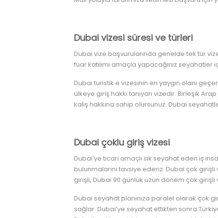
Dubai vizesi süresi ve türleri
Dubai vize başvurularında genelde tek tür vize ve
fuar katılımı amaçla yapacağınız seyahatler için
Dubai turistik e vizesinin en yaygın olanı geçer
ülkeye giriş hakkı tanıyan vizedir. Birleşik Arap
kalış hakkına sahip olursunuz. Dubai seyahatl
Dubai çoklu giriş vizesi
Dubai’ye ticari amaçlı sık seyahat eden iş ins
bulunmalarını tavsiye ederiz. Dubai çok girişli
girişli, Dubai 90 günlük uzun dönem çok girişl
Dubai seyahat planınıza paralel olarak çok g
sağlar. Dubai’ye seyahat ettikten sonra Türk