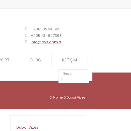
+908502410695
+905434627393
info@pvs.com.tr
PORT
BLOG
İLETİŞİM
Home
Dubai Vizesi
Dubai Vizesi