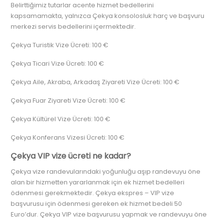
Belirttiğimiz tutarlar acente hizmet bedellerini
kapsamamakta, yalnızca Çekya konsolosluk harç ve başvuru
merkezi servis bedellerini içermektedir.
Çekya Turistik Vize Ücreti: 100 €
Çekya Ticari Vize Ücreti: 100 €
Çekya Aile, Akraba, Arkadaş Ziyareti Vize Ücreti: 100 €
Çekya Fuar Ziyareti Vize Ücreti: 100 €
Çekya Kültürel Vize Ücreti: 100 €
Çekya Konferans Vizesi Ücreti: 100 €
Çekya VIP vize ücreti ne kadar?
Çekya vize randevularındaki yoğunluğu aşıp randevuyu öne
alan bir hizmetten yararlanmak için ek hizmet bedelleri
ödenmesi gerekmektedir. Çekya ekspres – VIP vize
başvurusu için ödenmesi gereken ek hizmet bedeli 50
Euro’dur. Çekya VIP vize başvurusu yapmak ve randevuyu öne