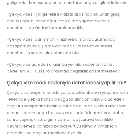
gelişmeler konusunda acenteniz tarafından bilgilendirilirsiniz.
-Çekya vizesi için gerekli evraklar arasında bulunan gidiş-
dönüş uçak biletiniz eğer satın alma yapmadıysanız
acenteniz tarafından tamamlanacaktır.
-Çekya vizesi danışmanlık hizmeti almanız durumunda
pasaportunuzun işleme aldırılması ve teslim alınması
acentenizin sorumluluk alanında olur.
-Çekya vize ücretleri arasında yer alan acente hizmet
bedelleri 50 – 80 Euro arasında değişiklik göstermektedir.
Çekya vize reddi nedeniyle ücret iadesi yapılır mı?
Çekya vize başvurularında yaşanabilecek veya yaşanan vize
retlerinde Çekya Konsolosluğu tarafından başvuru ücretleri
başvuru sahiplerine kesinlikle iade edilmez. Çekya vize reddi
almanız durumunda başvuru sırasında ödenen ücret daha
sonra yapmak istediğiniz yeni bir başvuruya kesinlikle
devredilemez. Yalnızca bir başvuruyu tamamlamak için
geçerlidir ve başvuru sahibine özeldir.