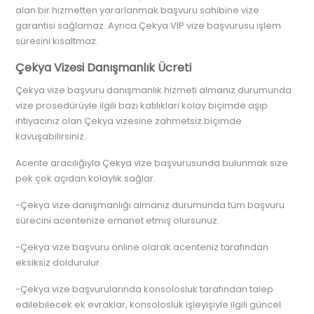
alan bir hizmetten yararlanmak başvuru sahibine vize
garantisi sağlamaz. Ayrıca Çekya VIP vize başvurusu işlem
süresini kısaltmaz.
Çekya Vizesi Danışmanlık Ücreti
Çekya vize başvuru danışmanlık hizmeti almanız durumunda
vize prosedürüyle ilgili bazı katılıkları kolay biçimde aşıp
ihtiyacınız olan Çekya vizesine zahmetsiz biçimde
kavuşabilirsiniz.
Acente aracılığıyla Çekya vize başvurusunda bulunmak size
pek çok açıdan kolaylık sağlar.
-Çekya vize danışmanlığı almanız durumunda tüm başvuru
sürecini acentenize emanet etmiş olursunuz.
-Çekya vize başvuru online olarak acenteniz tarafından
eksiksiz doldurulur.
-Çekya vize başvurularında konsolosluk tarafından talep
edilebilecek ek evraklar, konsolosluk işleyişiyle ilgili güncel