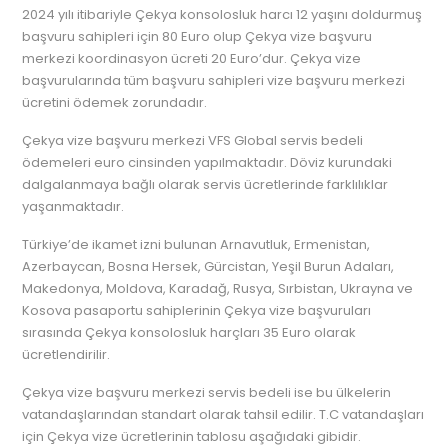
2024 yılı itibariyle Çekya konsolosluk harcı 12 yaşını doldurmuş
başvuru sahipleri için 80 Euro olup Çekya vize başvuru
merkezi koordinasyon ücreti 20 Euro’dur. Çekya vize
başvurularında tüm başvuru sahipleri vize başvuru merkezi
ücretini ödemek zorundadır.
Çekya vize başvuru merkezi VFS Global servis bedeli
ödemeleri euro cinsinden yapılmaktadır. Döviz kurundaki
dalgalanmaya bağlı olarak servis ücretlerinde farklılıklar
yaşanmaktadır.
Türkiye’de ikamet izni bulunan Arnavutluk, Ermenistan,
Azerbaycan, Bosna Hersek, Gürcistan, Yeşil Burun Adaları,
Makedonya, Moldova, Karadağ, Rusya, Sırbistan, Ukrayna ve
Kosova pasaportu sahiplerinin Çekya vize başvuruları
sırasında Çekya konsolosluk harçları 35 Euro olarak
ücretlendirilir.
Çekya vize başvuru merkezi servis bedeli ise bu ülkelerin
vatandaşlarından standart olarak tahsil edilir. T.C vatandaşları
için Çekya vize ücretlerinin tablosu aşağıdaki gibidir.