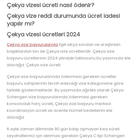
Çekya vizesi ücreti nasıl ödenir?
Çekya vize reddi durumunda ücret iadesi
yapılır mı?
Çekya vizesi ücretleri 2024
Çekya vize başvurularıyla
ilgili sıkça sorulan ve araştırılan
başlıklardan biri de Çekya vize ücretleridir. Çekya vize
başvuru ücretlerinin 2024 yılındaki tablosunu bu yazımızda ele
alacağız. Çekya vize ücreti:
Çekya vize başvurularında ödenmesi gereken ücretler
başvuru sahiplerinin tercih edeceği vize kategorisine göre
farklılık göstermektedir. Bu yazımızda ağırlıklı olarak Çekya
Schengen vize başvurularında ödenmesi gereken
konsolosluk harç ücreti, Çekya vize başvuru merkezi
koordinasyon ücreti ve acente hizmet bedellerini ele
alacağız.
6 aylık zaman diliminde 90 gün kalışı aşmayan kısa süreli
seyahatleriniz için alınması gereken Çekya C tipi Schengen