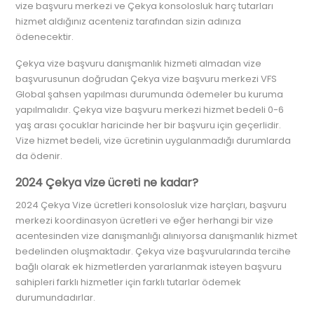
vize başvuru merkezi ve Çekya konsolosluk harç tutarları
hizmet aldığınız acenteniz tarafından sizin adınıza
ödenecektir.
Çekya vize başvuru danışmanlık hizmeti almadan vize
başvurusunun doğrudan Çekya vize başvuru merkezi VFS
Global şahsen yapılması durumunda ödemeler bu kuruma
yapılmalıdır. Çekya vize başvuru merkezi hizmet bedeli 0-6
yaş arası çocuklar haricinde her bir başvuru için geçerlidir.
Vize hizmet bedeli, vize ücretinin uygulanmadığı durumlarda
da ödenir.
2024 Çekya vize ücreti ne kadar?
2024 Çekya Vize ücretleri konsolosluk vize harçları, başvuru
merkezi koordinasyon ücretleri ve eğer herhangi bir vize
acentesinden vize danışmanlığı alınıyorsa danışmanlık hizmet
bedelinden oluşmaktadır. Çekya vize başvurularında tercihe
bağlı olarak ek hizmetlerden yararlanmak isteyen başvuru
sahipleri farklı hizmetler için farklı tutarlar ödemek
durumundadırlar.