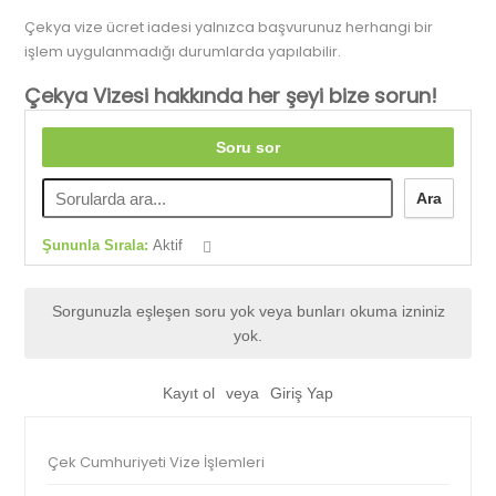
Çekya vize ücret iadesi yalnızca başvurunuz herhangi bir
işlem uygulanmadığı durumlarda yapılabilir.
Çekya Vizesi hakkında her şeyi bize sorun!
Soru sor
Ara
Şununla Sırala:
Aktif
Sorgunuzla eşleşen soru yok veya bunları okuma izniniz
yok.
Kayıt ol
veya
Giriş Yap
Çek Cumhuriyeti Vize İşlemleri