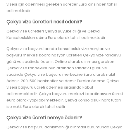
vizesi için ödenmesi gereken ücretler Euro cinsinden tahsil
edilmektedir.
Çekya vize ücretleri nasıl ödenir?
Çekya vize ücretleri Çekya Büyükelçiliği ve Çekya
Konsoloslukları adına Euro olarak tahsil edilmektedir.
Çekya vize başvurularında konsolosluk vize harçları ve
başvuru merkezi koordinasyon ücretleri Çekya vize randevu
günü ve saatinde ödenir. Online olarak alınması gereken
Çekya vize randevusunun ardından randevu günü ve
saatinde Çekya vize başvuru merkezine Euro olarak nakit
ödenir. 200, 500 banknotlar ve demir Eurolar ödeme Çekya
vizesi başvuru ücreti ödemesi sırasında kabul
edilmemektedir. Çekya başvuru merkezi koordinasyon ücreti
euro olarak yapılabilmektedir. Çekya Konsolosluk harç tutarı
ise nakit Euro olarak tahsil edilir.
Çekya vize ücreti nereye ödenir?
Çekya vize başvuru danışmanlığı alınması durumunda Çekya