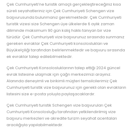
Çek Cumhuriyeti’ne turistik amaçlı gerçekleştireceğiniz kısa
süreli seyahatleriniz için Çek Cumhuriyeti Schengen vize
başvurusunda bulunmanız gerekmektedir. Çek Cumhuriyeti
turistik vizesi size Schengen üye ülkelerde 6 aylık zaman
diliminde maksimum 90 gün kalış hakkı tanıyan bir vize
türüdür. Çek Cumhuriyeti vize başvurunuz sırasında sunmanız
gereken evraklar Çek Cumhuriyeti konsoloslukları ve
Büyükelçiliği tarafından belirlenmektedir ve başvuru sırasında
ek evraklar talep edilebilmektedir.
Çek Cumhuriyeti Konsolosluklarının talep ettiği 2024 güncel
evrak listesine ulaşmak için çağrı merkezimizi arayınız.
Alanında deneyimli ve birikimli müşteri temsilcilerimiz Çek
Cumhuriyeti turistik vize başvurunuz için gerekli olan evrakların
listesini size e-posta yoluyla paylaşacaklardır.
Çek Cumhuriyeti turistik Schengen vize başvuruları Çek
Cumhuriyeti Konsolosluğu tarafından yetkilendirilmiş vize
başvuru merkezleri ve akredite turizm seyahat acentaları
aracılığıyla yapılabilmektedir.