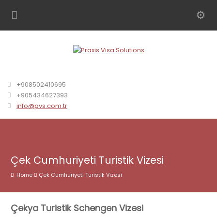
+908502410695
+905434627393
info@pvs.com.tr
Çek Cumhuriyeti Turistik Vizesi
Home
Çek Cumhuriyeti Turistik Vizesi
Çekya Turistik Schengen Vizesi