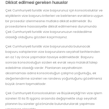
Dikkat edilmesi gereken hususlar
Çek Cumhuriyeti turistik vize başvurunuz için konsolosluklar ve
elçiliklerin vize başvuru kriterleri ve belirlenen evraklara uygun
bir prosedür izlenmesine mutlaka dikkat edilmelidir. Bu
prosedürlere hassasiyetle dikkat edilmemesi durumunda
Çek Cumhuriyeti turistik vize başvurunuzun reddedilme
olasılığı olduğunu gözden kaçırmayınız.
Çek Cumhuriyeti turistik vize başvurusunda bulunacak
başvuru sahiplerinin vize başvurularını seyahat tarihlerinden
en az 1 ay önce yapmaları tavsiye edilmektedir. Başvuru
sonrası konsolosluğun sizden ek evrak veya mülakat talep
edebilme olasılığı vardır. Planlanan seyahatinizin
aksamaması adına konsolosluğun çalışma yoğunluğu, ek
değerlendirme süreleri ve randevu yoğunluğunu gözetmeniz
büyük önem taşımaktadır.
Çek Cumhuriyeti Konsoloslukları ve Büyükelçiliği’nin vize işlem
süreleri 10 ila 15 işgünü arasında değişmekte olup seyahat
planının bu süreler gözönünde bulundurularak yapılması