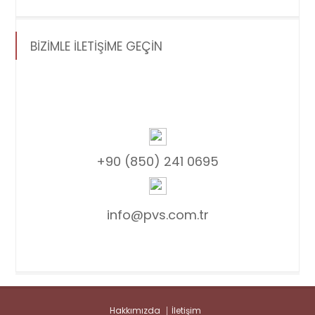
BİZİMLE İLETİŞİME GEÇİN
+90 (850) 241 0695
info@pvs.com.tr
Hakkımızda
İletişim