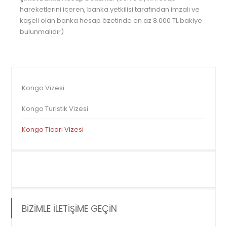
hareketlerini içeren, banka yetkilisi tarafından imzalı ve
kaşeli olan banka hesap özetinde en az 8.000 TL bakiye
bulunmalıdır)
Kongo Vizesi
Kongo Turistik Vizesi
Kongo Ticari Vizesi
BİZİMLE İLETİŞİME GEÇİN