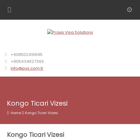
+908502410695
+905434627393
info@pvs.com.tr
Kongo Ticari Vizesi
Home
Kongo Ticari Vizesi
Kongo Ticari Vizesi