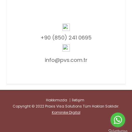
+90 (850) 241 0695
info@pvs.com.tr
Hakkımızda
İletişim
Copyright © 2022 Praxis Visa Solutions Tüm Hakları Saklıdır.
Kominike Digital