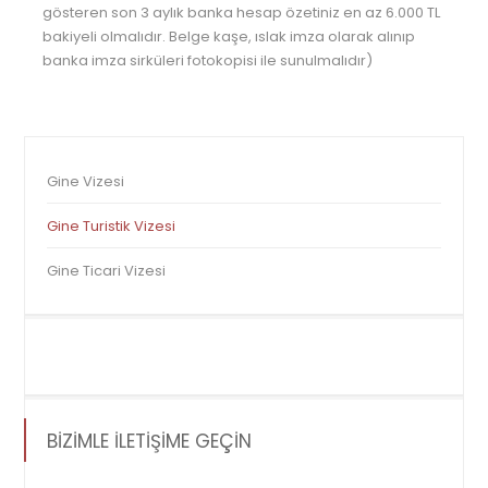
gösteren son 3 aylık banka hesap özetiniz en az 6.000 TL
bakiyeli olmalıdır. Belge kaşe, ıslak imza olarak alınıp
banka imza sirküleri fotokopisi ile sunulmalıdır)
Gine Vizesi
Gine Turistik Vizesi
Gine Ticari Vizesi
BİZİMLE İLETİŞİME GEÇİN