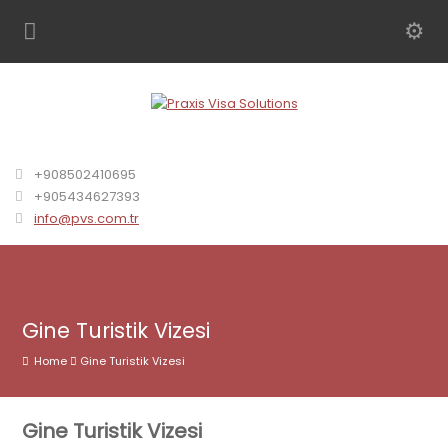
+908502410695
+905434627393
info@pvs.com.tr
Gine Turistik Vizesi
Home
Gine Turistik Vizesi
Gine Turistik Vizesi