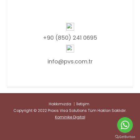
+90 (850) 241 0695
info@pvs.com.tr
Hakkımızda
İletişim
Copyright © 2022 Praxis Visa Solutions Tüm Hakları Saklıdır.
Kominike Digital