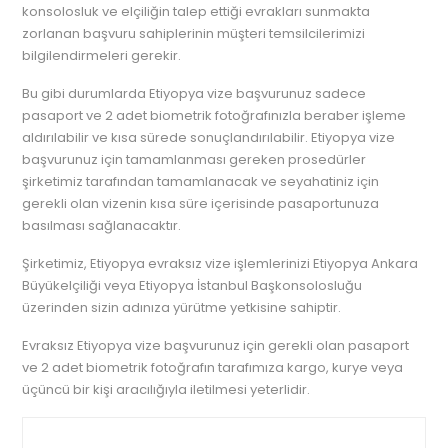
konsolosluk ve elçiliğin talep ettiği evrakları sunmakta
zorlanan başvuru sahiplerinin müşteri temsilcilerimizi
bilgilendirmeleri gerekir.
Bu gibi durumlarda Etiyopya vize başvurunuz sadece
pasaport ve 2 adet biometrik fotoğrafınızla beraber işleme
aldırılabilir ve kısa sürede sonuçlandırılabilir. Etiyopya vize
başvurunuz için tamamlanması gereken prosedürler
şirketimiz tarafından tamamlanacak ve seyahatiniz için
gerekli olan vizenin kısa süre içerisinde pasaportunuza
basılması sağlanacaktır.
Şirketimiz, Etiyopya evraksız vize işlemlerinizi Etiyopya Ankara
Büyükelçiliği veya Etiyopya İstanbul Başkonsolosluğu
üzerinden sizin adınıza yürütme yetkisine sahiptir.
Evraksız Etiyopya vize başvurunuz için gerekli olan pasaport
ve 2 adet biometrik fotoğrafın tarafımıza kargo, kurye veya
üçüncü bir kişi aracılığıyla iletilmesi yeterlidir.