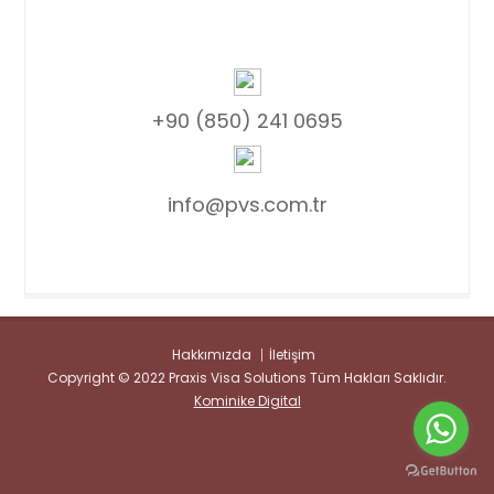
+90 (850) 241 0695
info@pvs.com.tr
Hakkımızda
İletişim
Copyright © 2022 Praxis Visa Solutions Tüm Hakları Saklıdır.
Kominike Digital