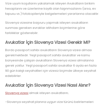
Vize uyum koşullarını yakalamak isteyen Avukatların birikim
hesaplarını ve üzerlerine kayıtlı olan taşınmazlarını (arsa, ev
tapusu vs.) fotokopileriyle belgelemeleri yararlarına olacaktır.
Slovenya vizesine başvuru yapmak isteyen avukatların
sunması gereken evraklar istihdam biçimlerine göre
farklılıklar gösterebilir.
Avukatlar İçin Slovenya Vizesi Gerekir Mi?
Bordo pasaport sahibi avukatların Slovenya vizesi alması
gerekmektedir. Yeşil pasaport sahibi avukatlar ve kamu
bünyesinde çalışan avukatların Slovenya vizesi almalarına
gerek yoktur. Yeşil pasaport sahibi avukatlar 6 ayda en fazla
90 gün kalışlı seyahatleri için vizesiz biçimde ülkeye seyahat
edebilirler.
Avukatlar İçin Slovenya Vizesi Nasıl Alınır?
Slovenya vizesi
almak isteyen avukatların;
-Slovenya seyahat planına uygun vize türünü belirlemeleri