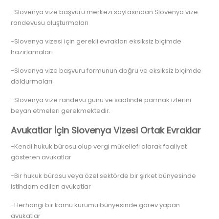
-Slovenya vize başvuru merkezi sayfasından Slovenya vize
randevusu oluşturmaları
-Slovenya vizesi için gerekli evrakları eksiksiz biçimde
hazırlamaları
-Slovenya vize başvuru formunun doğru ve eksiksiz biçimde
doldurmaları
-Slovenya vize randevu günü ve saatinde parmak izlerini
beyan etmeleri gerekmektedir.
Avukatlar İçin Slovenya Vizesi Ortak Evraklar
-Kendi hukuk bürosu olup vergi mükellefi olarak faaliyet
gösteren avukatlar
-Bir hukuk bürosu veya özel sektörde bir şirket bünyesinde
istihdam edilen avukatlar
-Herhangi bir kamu kurumu bünyesinde görev yapan
avukatlar