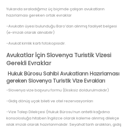
Yukarıda sıraladığımız üç biçimde çalışan avukatların
hazırlaması gereken ortak evraklar
-Avukatın üyesi bulunduğu Baro’dan alınmış faaliyet belgesi
(e-imzalı olarak alınabilir)
-Avukat kimlik kartı fotokopisidir.
Avukatlar İçin Slovenya Turistik Vizesi
Gerekli Evraklar
Hukuk Bürosu Sahibi Avukatların Hazırlaması
gereken Slovenya Turistik Vize Evrakları
-Slovenya vize başvuru formu (Eksiksiz doldurulmalıdır)
-Gidiş dönüş uçak bileti ve otel rezervasyonları
-Vize Talep Dilekçesi (Hukuk Bürosu’nun antetli kağıdına
konsolosluğa hitaben İngilizce olarak kaleme alınmış dilekçe
ıslak imzalı olarak hazırlanmalıdır. Seyahat tarih aralıkları, gidiş