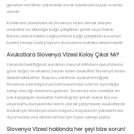
gereken evrakları yukarıdaki evrak listeleriyle büyük oranda
aynıdır.
Konferans davetiyesi ile Slovenya vizesi almak isteyen
avukatlar bu etkinliğe bağlı çalıştıkları şirket veya Hukuk
Bürosu adına katılım sağlıyorlarsa bağlı çalıştıkları kurumun
banka hesap özeti başvuru dosyasına mutlaka eklenmelidir.
Avukatlara Slovenya Vizesi Kolay Çıkar Mı?
Yukarıda belirttiğimiz evrakları mevcut istihdam durumlarına
göre doğru ve eksiksiz beyan eden avukatlar Slovenya vizesi
alabilmektedirler. Başvuru sahibinin avukat kimliğiyle
Slovenya vize başvurusunda bulunması özel bir ayrıcalığa
sahip olacağı anlamına gelmez. Slovenya vize reddiyle en
çok karşılaşan avukatlar herhangi bir şirket, Hukuk Bürosu
veya kamu bünyesinde resmi olarak çalışmayan avukatlardır.
Avukat için Slovenya vizesi başvuru koşullarının yakalanması
durumunda vize alınamaması için hiçbir sebep yoktur.
Slovenya Vizesi hakkında her şeyi bize sorun!