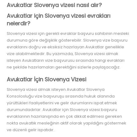
Avukatlar Slovenya vizesi nasıl alır?
Avukatlar için Slovenya vizesi evrakları
nelerdir?
Slovenya vizesi için gerekli evraklar başvuru sahibinin mesleki
durumuna göre değişiklik gösterebilir. Slovenya vize başvuru
evraklarını doğru ve eksiksiz hazırlayan Avukatlar genellikle
vize alabilmektedir. Bu yazımızda, Slovenya vizesi almak
isteyen Avukatların vize başvurusu sırasında hangi evrakları
ne şekilde hazırlamaları gerektiğini sizlerle paylaşacağız.
Avukatlar İçin Slovenya Vizesi
Slovenya vizesi almak isteyen Avukatlar Slovenya
Konsolosluğu vize başvuruşu sırasında hukuk alanında
yürüttükleri faaliyetlerini ve gelir durumlarını ispat etmek
durumundadırlar. Avukatlar için Slovenya vizesi başvuru
evraklarının hazırlanışında en çok dikkat edilmesi gereken
nokta avukatlık mesleğinin aktif olarak yapıldığını göstermek
ve düzenli gelir ispatıdır.