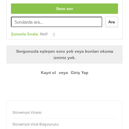
Soru sor
Ara
Şununla Sırala:
Aktif
Sorgunuzla eşleşen soru yok veya bunları okuma
izniniz yok.
Kayıt ol
veya
Giriş Yap
Slovenya Vizesi
Slovenya Vize Başvurusu