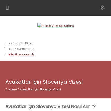
+908502410695
+905434627393
info@pvs.com.tr
Avukatlar İçin Slovenya Vizesi
Home
Avukatlar İçin Slovenya Vizesi
Avukatlar İçin Slovenya Vizesi Nasıl Alınır?