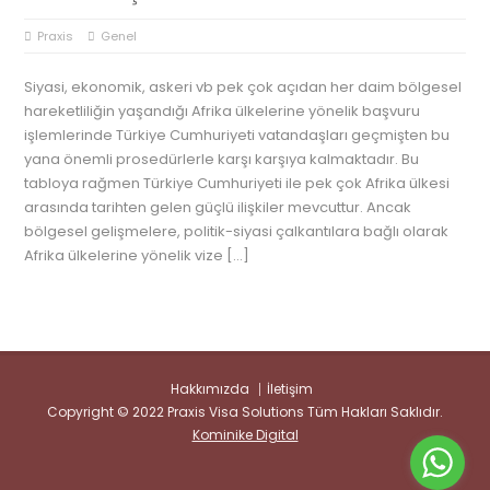
Praxis
Genel
Siyasi, ekonomik, askeri vb pek çok açıdan her daim bölgesel
hareketliliğin yaşandığı Afrika ülkelerine yönelik başvuru
işlemlerinde Türkiye Cumhuriyeti vatandaşları geçmişten bu
yana önemli prosedürlerle karşı karşıya kalmaktadır. Bu
tabloya rağmen Türkiye Cumhuriyeti ile pek çok Afrika ülkesi
arasında tarihten gelen güçlü ilişkiler mevcuttur. Ancak
bölgesel gelişmelere, politik-siyasi çalkantılara bağlı olarak
Afrika ülkelerine yönelik vize […]
Hakkımızda
İletişim
Copyright © 2022 Praxis Visa Solutions Tüm Hakları Saklıdır.
Kominike Digital