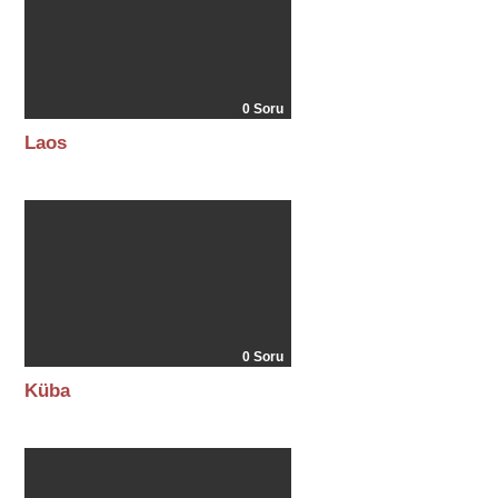
0 Soru
Laos
0 Soru
Küba