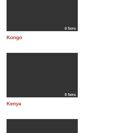
0 Soru
Kongo
0 Soru
Kenya