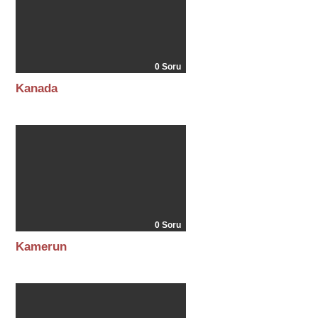
0 Soru
Kanada
0 Soru
Kamerun