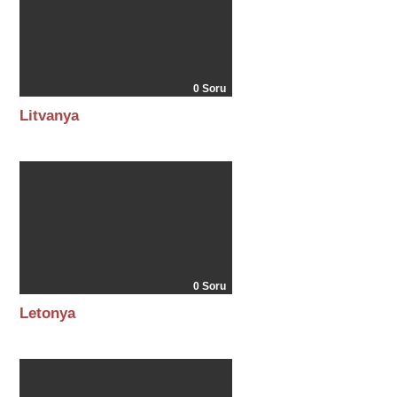
0 Soru
Litvanya
0 Soru
Letonya