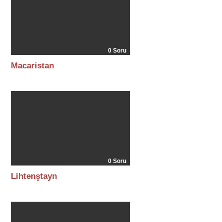
0 Soru
Macaristan
0 Soru
Lihtenştayn