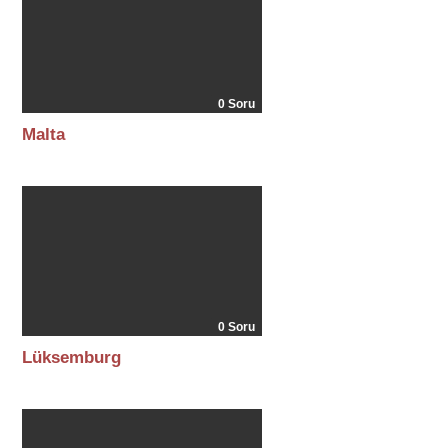
0 Soru
Malta
0 Soru
Lüksemburg