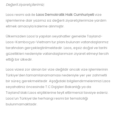
Değerli ziyaretçilerimiz;
Laos resmi adı ile
Laos Demokratik Halk Cumhuriyeti
vize
işlemlerine dair yazımız siz değerli ziyaretçilerimize yardım
etmek amacıyla kaleme alınmıştır.
Ülkemizden Laos’a yapılan seyahatler genelde Tayland-
Laos-Kamboçya-Vietnam tur planı bulunan vatandaşlarımız
tarafından gerçekleştirilmektedir. Laos, eşsiz doğal ve tarihi
güzellikleri nedeniyle vatandaşlarımızın ziyaret etmeyi tercih
ettiği bir ülkedir.
Laos vizesi zor alınan bir vize değildir ancak vize işlemlerinin
Türkiye’den tamamlanamaması nedeniyle yer yer zahmetli
bir süreç gerekmektedir. Aşağıdaki bilgilendirmelerimizi Laos
seyahatiniz öncesinde T.C Dışişleri Bakanlığı ya da
Tayland’daki Laos elçiliklerine teyit ettirmenizi tavsiye ederiz.
Laos’un Türkiye’de herhangi resmi bir temsilciliği
bulunmamaktadır.