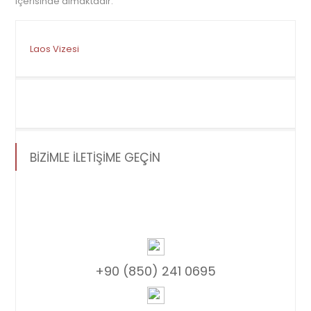
içerisinde almaktadır.
Laos Vizesi
BİZİMLE İLETİŞİME GEÇİN
+90 (850) 241 0695