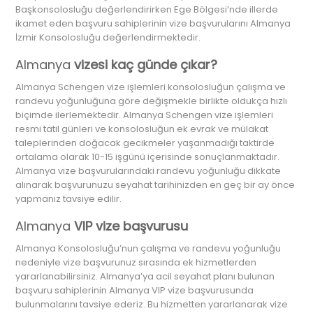
Başkonsolosluğu değerlendirirken Ege Bölgesi’nde illerde
ikamet eden başvuru sahiplerinin vize başvurularını Almanya
İzmir Konsolosluğu değerlendirmektedir.
Almanya
vizesi kaç günde çıkar?
Almanya Schengen vize işlemleri konsolosluğun çalışma ve
randevu yoğunluğuna göre değişmekle birlikte oldukça hızlı
biçimde ilerlemektedir. Almanya Schengen vize işlemleri
resmi tatil günleri ve konsolosluğun ek evrak ve mülakat
taleplerinden doğacak gecikmeler yaşanmadığı taktirde
ortalama olarak 10-15 işgünü içerisinde sonuçlanmaktadır.
Almanya vize başvurularındaki randevu yoğunluğu dikkate
alınarak başvurunuzu seyahat tarihinizden en geç bir ay önce
yapmanız tavsiye edilir.
Almanya
VIP vize başvurusu
Almanya Konsolosluğu’nun çalışma ve randevu yoğunluğu
nedeniyle vize başvurunuz sırasında ek hizmetlerden
yararlanabilirsiniz. Almanya’ya acil seyahat planı bulunan
başvuru sahiplerinin Almanya VIP vize başvurusunda
bulunmalarını tavsiye ederiz. Bu hizmetten yararlanarak vize