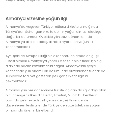
Almanya vizesine yoğun ilgi
Almanya’da yaşayan Türkiyeli nüfusu dikkate alındığında
Türkiye’den Schengen vize talebinin yoğun olması oldukça
doğal bir durumdur. Özellikle yılın bazı dönemlerinde
Almanya’ya aile, arkadaş, akraba ziyaretleri yoğunluk
kazanmaktadır.
Aynı şekilde Avrupa Birliği’nin ekonomik anlamda en güçlü
ülkesi olması Almanya’ya yönelik vize talebinin ticari işbirliği
alanında hacim kazanmasını sağlar. Almanya’nın çeşitli
kentlerinde yılın önemli bir bölümünde düzenlenen fuarlar da
Türkiye’de faaliyet gösteren pek çok şirketin ilgisini
çekmektedir.
Almanya yılın her döneminde turistik açıdan da ilgi odağı olan
bir Schengen ülkesidir. Berlin, Franfurt, Münih bu kentlerin
başında gelmektedir. Yıl içerisinde çeşitli kentlerde
düzenlenen festivaller de Türkiye’den vize talebinin yoğun
olmasında önemli bir etkendir.