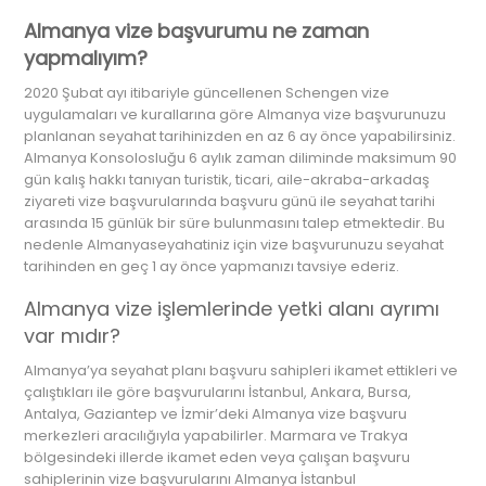
Almanya vize başvurumu ne zaman
yapmalıyım?
2020 Şubat ayı itibariyle güncellenen Schengen vize
uygulamaları ve kurallarına göre Almanya vize başvurunuzu
planlanan seyahat tarihinizden en az 6 ay önce yapabilirsiniz.
Almanya Konsolosluğu 6 aylık zaman diliminde maksimum 90
gün kalış hakkı tanıyan turistik, ticari, aile-akraba-arkadaş
ziyareti vize başvurularında başvuru günü ile seyahat tarihi
arasında 15 günlük bir süre bulunmasını talep etmektedir. Bu
nedenle Almanyaseyahatiniz için vize başvurunuzu seyahat
tarihinden en geç 1 ay önce yapmanızı tavsiye ederiz.
Almanya vize işlemlerinde yetki alanı ayrımı
var mıdır?
Almanya’ya seyahat planı başvuru sahipleri ikamet ettikleri ve
çalıştıkları ile göre başvurularını İstanbul, Ankara, Bursa,
Antalya, Gaziantep ve İzmir’deki Almanya vize başvuru
merkezleri aracılığıyla yapabilirler. Marmara ve Trakya
bölgesindeki illerde ikamet eden veya çalışan başvuru
sahiplerinin vize başvurularını Almanya İstanbul