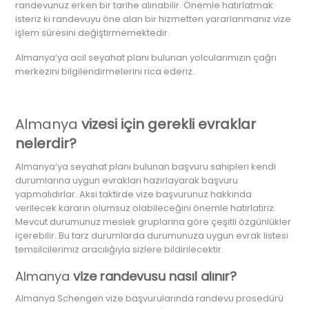
randevunuz erken bir tarihe alınabilir. Önemle hatırlatmak
isteriz ki randevuyu öne alan bir hizmetten yararlanmanız vize
işlem süresini değiştirmemektedir.
Almanya’ya acil seyahat planı bulunan yolcularımızın çağrı
merkezini bilgilendirmelerini rica ederiz.
Almanya
vizesi için gerekli evraklar
nelerdir?
Almanya’ya seyahat planı bulunan başvuru sahipleri kendi
durumlarına uygun evrakları hazırlayarak başvuru
yapmalıdırlar. Aksi taktirde vize başvurunuz hakkında
verilecek kararın olumsuz olabileceğini önemle hatırlatırız.
Mevcut durumunuz meslek gruplarına göre çeşitli özgünlükler
içerebilir. Bu tarz durumlarda durumunuza uygun evrak listesi
temsilcilerimiz aracılığıyla sizlere bildirilecektir.
Almanya
vize randevusu nasıl alınır?
Almanya Schengen vize başvurularında randevu prosedürü