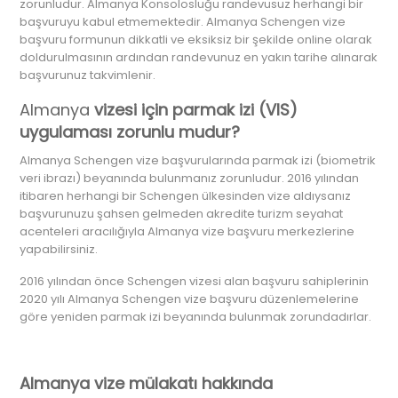
zorunludur. Almanya Konsolosluğu randevusuz herhangi bir
başvuruyu kabul etmemektedir. Almanya Schengen vize
başvuru formunun dikkatli ve eksiksiz bir şekilde online olarak
doldurulmasının ardından randevunuz en yakın tarihe alınarak
başvurunuz takvimlenir.
Almanya
vizesi için parmak izi (VIS)
uygulaması zorunlu mudur?
Almanya Schengen vize başvurularında parmak izi (biometrik
veri ibrazı) beyanında bulunmanız zorunludur. 2016 yılından
itibaren herhangi bir Schengen ülkesinden vize aldıysanız
başvurunuzu şahsen gelmeden akredite turizm seyahat
acenteleri aracılığıyla Almanya vize başvuru merkezlerine
yapabilirsiniz.
2016 yılından önce Schengen vizesi alan başvuru sahiplerinin
2020 yılı Almanya Schengen vize başvuru düzenlemelerine
göre yeniden parmak izi beyanında bulunmak zorundadırlar.
Almanya vize mülakatı hakkında