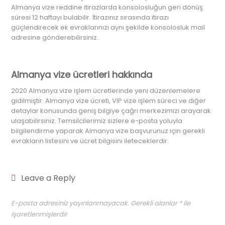
Almanya vize reddine itirazlarda konsolosluğun geri dönüş
süresi 12 haftayı bulabilir. İtirazınız sırasında itirazı
güçlendirecek ek evraklarınızı aynı şekilde konsolosluk mail
adresine gönderebilirsiniz.
Almanya vize ücretleri hakkında
2020 Almanya vize işlem ücretlerinde yeni düzenlemelere
gidilmiştir. Almanya vize ücreti, VIP vize işlem süreci ve diğer
detaylar konusunda geniş bilgiye çağrı merkezimizi arayarak
ulaşabilirsiniz. Temsilcilerimiz sizlere e-posta yoluyla
bilgilendirme yaparak Almanya vize başvurunuz için gerekli
evrakların listesini ve ücret bilgisini ileteceklerdir.
Leave a Reply
E-posta adresiniz yayınlanmayacak.
Gerekli alanlar
*
ile
işaretlenmişlerdir